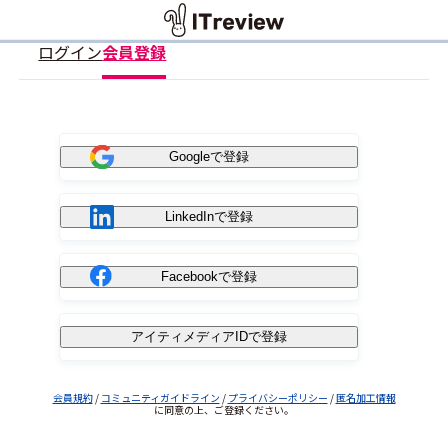
ログイン
会員登録
Googleで登録
LinkedInで登録
Facebookで登録
アイティメディアIDで登録
会員規約
/
コミュニティガイドライン
/
プライバシーポリシー
/
匿名加工情報
に同意の上、ご登録ください。