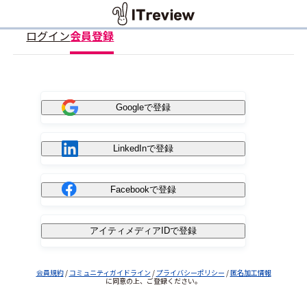
ログイン
会員登録
Googleで登録
LinkedInで登録
Facebookで登録
アイティメディアIDで登録
会員規約
/
コミュニティガイドライン
/
プライバシーポリシー
/
匿名加工情報
に同意の上、ご登録ください。