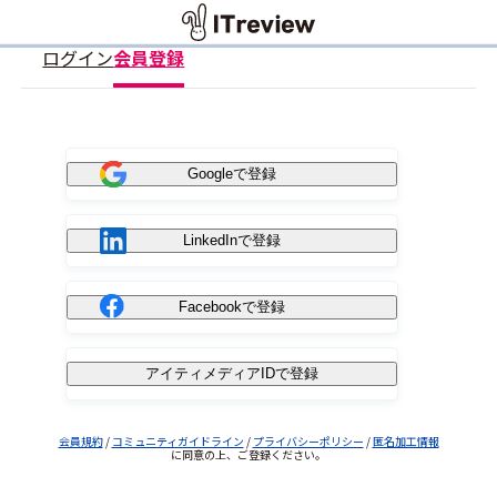
ログイン
会員登録
Googleで登録
LinkedInで登録
Facebookで登録
アイティメディアIDで登録
会員規約
/
コミュニティガイドライン
/
プライバシーポリシー
/
匿名加工情報
に同意の上、ご登録ください。