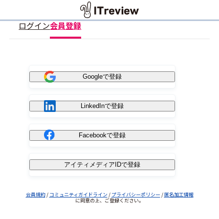
ログイン
会員登録
Googleで登録
LinkedInで登録
Facebookで登録
アイティメディアIDで登録
会員規約
/
コミュニティガイドライン
/
プライバシーポリシー
/
匿名加工情報
に同意の上、ご登録ください。