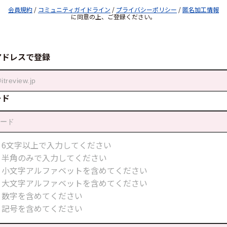
会員規約
/
コミュニティガイドライン
/
プライバシーポリシー
/
匿名加工情報
に同意の上、ご登録ください。
アドレスで登録
ード
6文字以上で入力してください
半角のみで入力してください
小文字アルファベットを含めてください
大文字アルファベットを含めてください
数字を含めてください
記号を含めてください