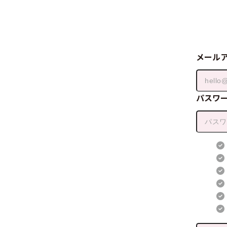
メール
パスワ