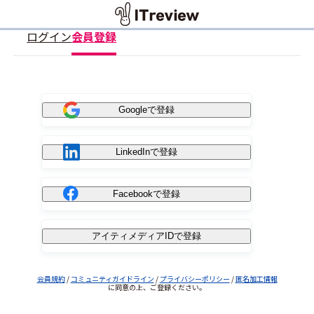
ログイン
会員登録
Googleで登録
LinkedInで登録
Facebookで登録
アイティメディアIDで登録
会員規約
/
コミュニティガイドライン
/
プライバシーポリシー
/
匿名加工情報
に同意の上、ご登録ください。