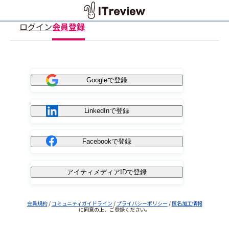
ログイン
会員登録
Googleで登録
LinkedInで登録
Facebookで登録
アイティメディアIDで登録
会員規約
/
コミュニティガイドライン
/
プライバシーポリシー
/
匿名加工情報
に同意の上、ご登録ください。