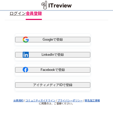
ログイン
会員登録
Googleで登録
LinkedInで登録
Facebookで登録
アイティメディアIDで登録
会員規約
/
コミュニティガイドライン
/
プライバシーポリシー
/
匿名加工情報
に同意の上、ご登録ください。