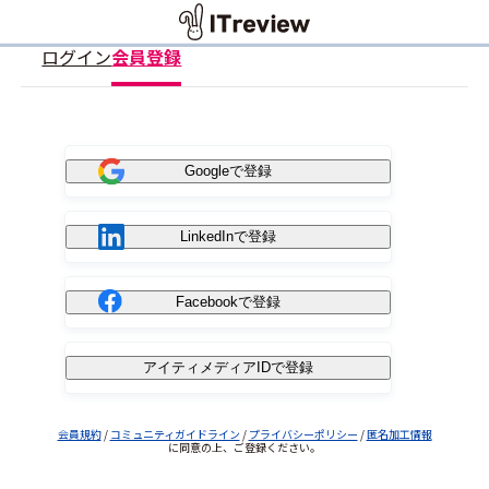
ログイン
会員登録
Googleで登録
LinkedInで登録
Facebookで登録
アイティメディアIDで登録
会員規約
/
コミュニティガイドライン
/
プライバシーポリシー
/
匿名加工情報
に同意の上、ご登録ください。