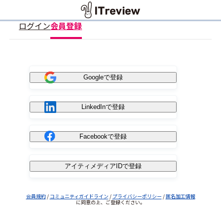
ログイン
会員登録
Googleで登録
LinkedInで登録
Facebookで登録
アイティメディアIDで登録
会員規約
/
コミュニティガイドライン
/
プライバシーポリシー
/
匿名加工情報
に同意の上、ご登録ください。