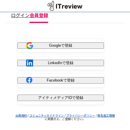
ログイン
会員登録
Googleで登録
LinkedInで登録
Facebookで登録
アイティメディアIDで登録
会員規約
/
コミュニティガイドライン
/
プライバシーポリシー
/
匿名加工情報
に同意の上、ご登録ください。