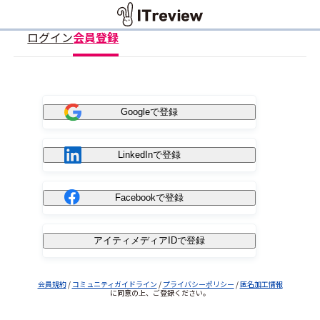
ログイン
会員登録
Googleで登録
LinkedInで登録
Facebookで登録
アイティメディアIDで登録
会員規約
/
コミュニティガイドライン
/
プライバシーポリシー
/
匿名加工情報
に同意の上、ご登録ください。