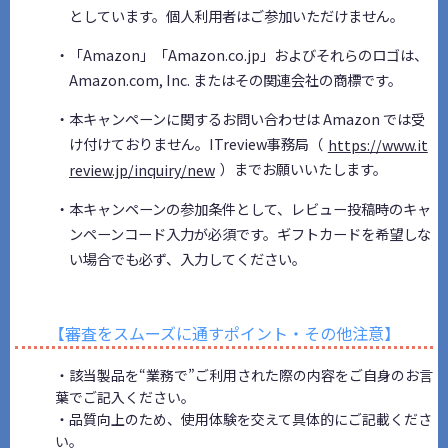
としています。個人利用者はご参加いただけません。
・「Amazon」「Amazon.co.jp」およびそれらのロゴは、
Amazon.com, Inc. またはその関連会社の商標です。
・本キャンペーンに関するお問い合わせは Amazon では受
け付けておりません。ITreview事務局（
https://www.it
review.jp/inquiry/new
）までお願いいたします。
・本キャンペーンの参加条件として、レビュー投稿時のキャ
ンペーンコード入力が必須です。ギフトカードを希望しな
い場合でも必ず、入力してください。
【審査をスムーズに通すポイント・その他注意】
・該当製品を“業務で”ご利用された際の内容をご自身のお言
葉でご記入ください。
・品質向上のため、使用体験を交えて具体的にご記載くださ
い。