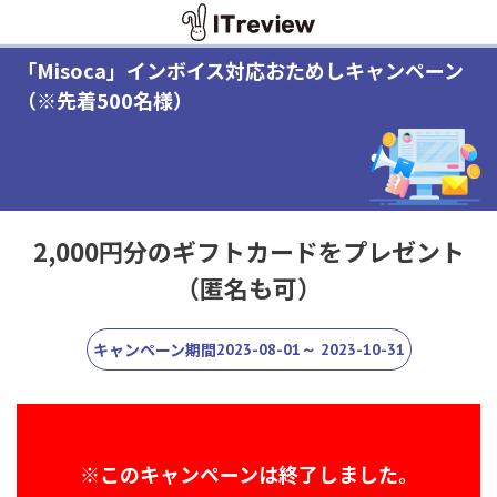
「Misoca」インボイス対応おためしキャンペーン
（※先着500名様）
2,000円分のギフトカードをプレゼント
（匿名も可）
キャンペーン期間
2023-08-01～ 2023-10-31
※このキャンペーンは終了しました。