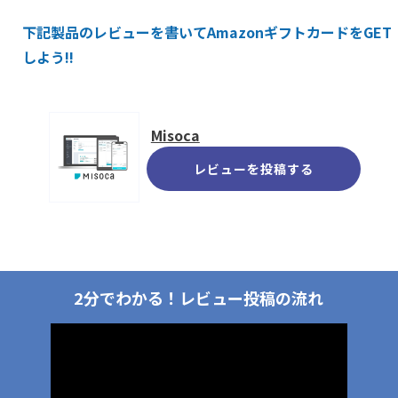
下記製品のレビューを書いてAmazonギフトカードをGET
しよう!!
Misoca
レビューを投稿する
2分でわかる！
レビュー投稿の流れ