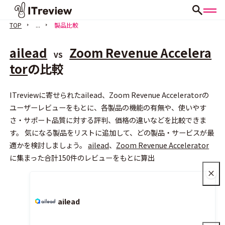
TOP
...
製品比較
ailead
Zoom Revenue Accelera
VS
tor
の比較
ITreviewに寄せられたailead、Zoom Revenue Acceleratorの
会員登録（無料）
ユーザーレビューをもとに、各製品の機能の有無や、使いやす
さ・サポート品質に対する評判、価格の違いなどを比較できま
す。 気になる製品をリストに追加して、どの製品・サービスが最
適かを検討しましょう。
ailead
、
Zoom Revenue Accelerator
に集まった合計150件のレビューをもとに算出
ailead