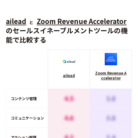
ailead
Zoom Revenue Accelerator
と
のセールスイネーブルメントツールの機
能で比較する
Zoom Revenue A
ailead
ccelerator
4.5
3.8
コンテンツ管理
4.6
3.8
コミュニケーション
4.3
3.4
アクション管理