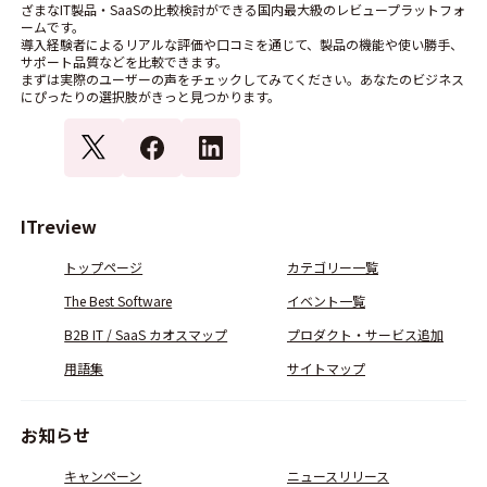
ざまなIT製品・SaaSの比較検討ができる国内最大級のレビュープラットフォ
ームです。
導入経験者によるリアルな評価や口コミを通じて、製品の機能や使い勝手、
サポート品質などを比較できます。
まずは実際のユーザーの声をチェックしてみてください。あなたのビジネス
にぴったりの選択肢がきっと見つかります。
ITreview
トップページ
カテゴリー一覧
The Best Software
イベント一覧
B2B IT / SaaS カオスマップ
プロダクト・サービス追加
用語集
サイトマップ
お知らせ
キャンペーン
ニュースリリース