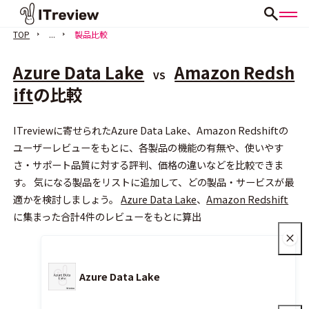
TOP
...
製品比較
Azure Data Lake
Amazon Redsh
VS
ift
の比較
ITreviewに寄せられたAzure Data Lake、Amazon Redshiftの
会員登録（無料）
ユーザーレビューをもとに、各製品の機能の有無や、使いやす
さ・サポート品質に対する評判、価格の違いなどを比較できま
す。 気になる製品をリストに追加して、どの製品・サービスが最
適かを検討しましょう。
Azure Data Lake
、
Amazon Redshift
に集まった合計4件のレビューをもとに算出
Azure Data Lake