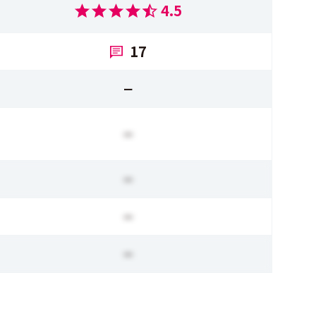
4.5
17
ー
ー
ー
ー
ー