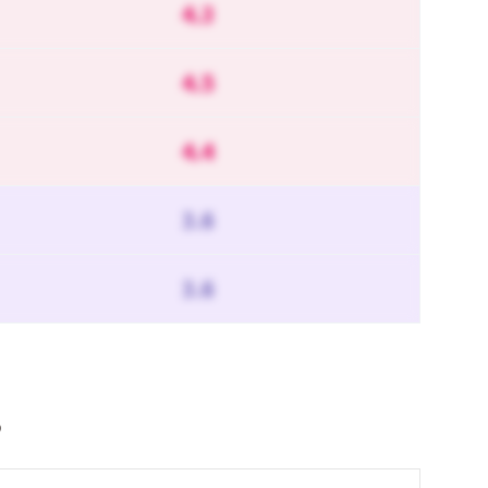
4.3
4.5
4.4
3.6
3.6
る