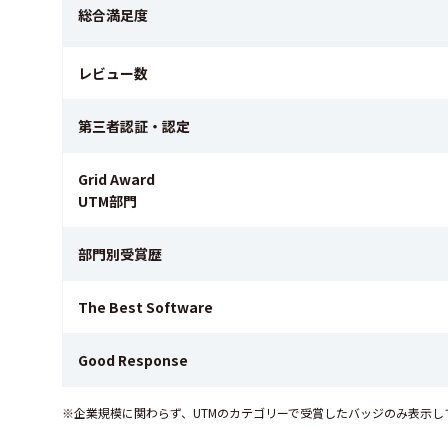
総合満足度
レビュー数
第三者認証・認定
Grid Award
UTM部門
部門別受賞歴
The Best Software
Good Response
※企業規模に関わらず、UTMのカテゴリーで受賞したバッジのみ表示し