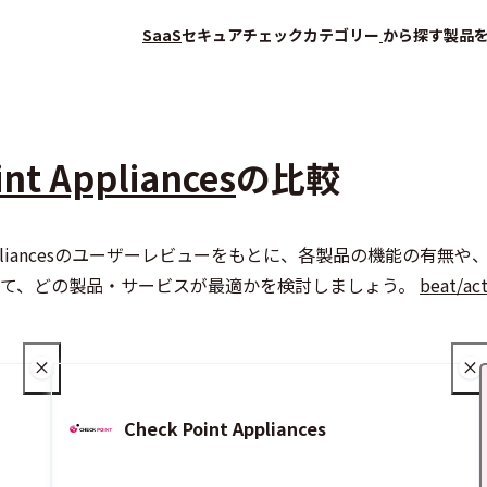
SaaS
セキュアチェック
カテゴリー
から探す
製品
int Appliances
の比較
k Point Appliancesのユーザーレビューをもとに、各製品の
会員登録（無料）
して、どの製品・サービスが最適かを検討しましょう。
beat/act
Check Point Appliances