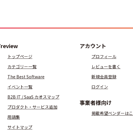
Treview
アカウント
トップページ
プロフィール
カテゴリー一覧
レビューを書く
The Best Software
新規会員登録
イベント一覧
ログイン
B2B IT / SaaS カオスマップ
事業者様向け
プロダクト・サービス追加
掲載希望ベンダーはこ
用語集
サイトマップ