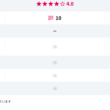
4.0
10
ー
ー
ー
ー
ー
ています