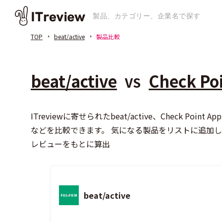
TOP
beat/active
製品比較
beat/active
Check Po
VS
ITreviewに寄せられたbeat/active、Chec
などを比較できます。 気になる製品をリストに追加
レビューをもとに算出
beat/active