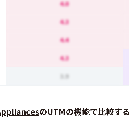
4.0
4.3
4.4
4.3
3.9
Appliances
のUTMの機能で比較す