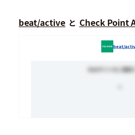
beat/active
Check Point 
と
beat/acti
Webサイトをご確認
-