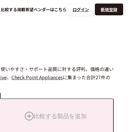
を
比較する
掲載希望ベンダーは
こちら
ログイン
新規登録
機能の有無や、使いやすさ・サポート品質に対する評判、価格の違い
ive
、
Check Point Appliances
に集まった合計27件の
比較する製品を追加