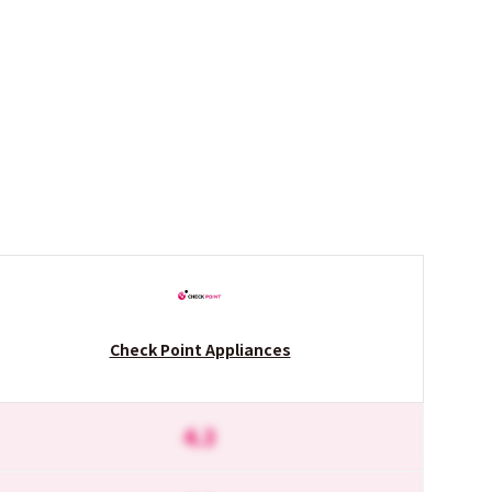
Check Point Appliances
4.3