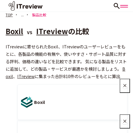
TOP
...
製品比較
Boxil
ITreview
の比較
VS
ITreviewに寄せられたBoxil、ITreviewのユーザーレビューをも
とに、各製品の機能の有無や、使いやすさ・サポート品質に対す
る評判、価格の違いなどを比較できます。 気になる製品をリスト
会員登録（無料）
に追加して、どの製品・サービスが最適かを検討しましょう。
B
oxil
、
ITreview
に集まった合計810件のレビューをもとに算出
Boxil