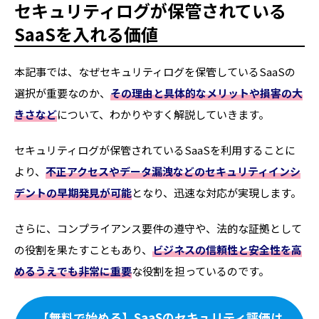
セキュリティログが保管されている
SaaSを入れる価値
本記事では、なぜセキュリティログを保管しているSaaSの
選択が重要なのか、
その理由と具体的なメリットや損害の大
きさなど
について、わかりやすく解説していきます。
セキュリティログが保管されているSaaSを利用することに
より、
不正アクセスやデータ漏洩などのセキュリティインシ
デントの早期発見が可能
となり、迅速な対応が実現します。
さらに、コンプライアンス要件の遵守や、法的な証拠として
の役割を果たすこともあり、
ビジネスの信頼性と安全性を高
めるうえでも非常に重要
な役割を担っているのです。
【無料で始める】SaaSのセキュリティ評価は