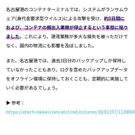
名古屋港のコンテナターミナルでは、システムがランサムウ
ェア(身代金要求型ウイルス)による攻撃を受け、
約3日間に
および、コンテナの搬出入業務が停止するという事態に陥り
ました
。これにより、港湾業務が多大な損失を被っただけで
なく、国内の物流にも影響を及ぼしました。
また、名古屋港では、過去3日分のバックアップしか保持し
ていなかったこともあり、ログを含めたバックアップデータ
をオフライン環境に保持しておくことも、定期的に実施して
いく必要があるでしょう。
▶ 参考：
https://xtech.nikkei.com/atcl/nxt/column/18/01157/112900