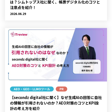
は？シムトップス社に聞く、帳票デジタル化のコツと
注意点を紹介！
2026.06.29
AEO・GEO・LLMOツール
PR
【secondz digital社に聞く】なぜ生成AIの回答に自社
の情報が引用されないのか？AEO対策のコツとKPI設
計の考え方を紹介