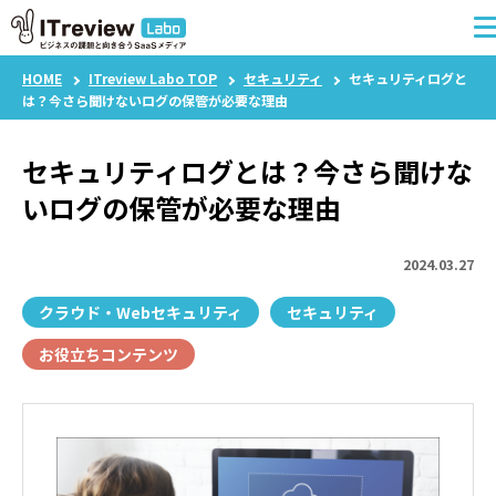
HOME
ITreview Labo TOP
セキュリティ
セキュリティログと
は？今さら聞けないログの保管が必要な理由
セキュリティログとは？今さら聞けな
いログの保管が必要な理由
特集一覧
2024.03.27
ベンダー様向け記事
クラウド・Webセキュリティ
セキュリティ
お役立ちコンテンツ