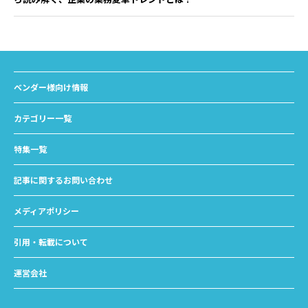
ベンダー様向け情報
カテゴリー一覧
特集一覧
記事に関するお問い合わせ
メディアポリシー
引用・転載について
運営会社