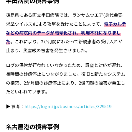
半田病院の損害事例
徳島県にある町立半田病院では、ランサムウエア(身代金要
求型ウイルス)による攻撃を受けたことによって、
電子カルテ
などの病院内のデータが暗号化され、利用不能になりまし
た
。これにより、2か月間にわたって新規患者の受け入れが
止まり、災害級の被害を発生させました。
ログの保管が行われていなかったため、調査と対応が遅れ、
長時間の診療停止につながりました。復旧と新たなシステム
の構築、2か月間の診療停止により、2億円超の被害が発生し
たといわれています。
▶ 参考：
https://logmi.jp/business/articles/329519
名古屋港の損害事例