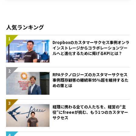
人気ランキング
Dropboxのカスタマーサクセス事例――オンラ
インストレージからコラボレーションツー
ルへと進化するために掲げるKPIとは？
RPAテクノロジーズのカスタマーサクセス
事例――既存顧客の継続率95％超を維持するた
めの策とは
経理に携わる全ての人たちを、経営の“主
役”に――freeeが挑む、もう1つのカスタマー
サクセス