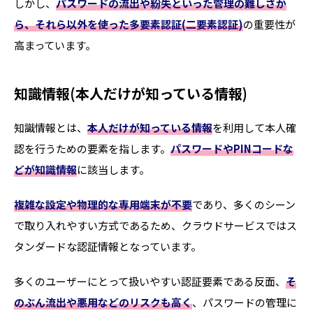
しかし、
パスワードの流出や紛失といった管理の難しさか
ら、それら以外を使った多要素認証(二要素認証)
の重要性が
高まっています。
知識情報(本人だけが知っている情報)
知識情報とは、
本人だけが知っている情報
を利用して本人確
認を行うための要素を指します。
パスワードやPINコードな
どが知識情報
に該当します。
複雑な設定や物理的な専用端末が不要
であり、多くのシーン
で取り入れやすい方式であるため、クラウドサービスではス
タンダードな認証情報となっています。
多くのユーザーにとって扱いやすい認証要素である反面、
そ
のぶん流出や悪用などのリスクも高く
、パスワードの管理に