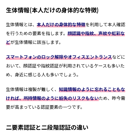
生体情報(本人だけの身体的な特徴)
生体情報とは、
本人だけの身体的な特徴
を利用して本人確認
を行うための要素を指します。
顔認識や指紋、声紋や虹彩な
ど
が生体情報に該当します。
スマートフォンのロック解除やオフィスエントランス
などに
おいて、顔認証や指紋認証が利用されているケースも多いた
め、身近に感じる人も多いでしょう。
生体情報は複製が難しく、
知識情報のように忘れることもな
ければ、所持情報のように紛失のリスクもない
ため、昨今需
要が高まっている認証要素の一つです。
二要素認証と二段階認証の違い