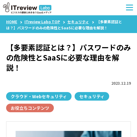
HOME
ITreview Labo TOP
セキュリティ
【多要素認証と
は？】パスワードのみの危険性とSaaSに必要な理由を解説！
【多要素認証とは？】パスワードのみ
の危険性とSaaSに必要な理由を解
特集一覧
説！
ベンダー様向け記事
2023.12.19
クラウド・Webセキュリティ
セキュリティ
お役立ちコンテンツ