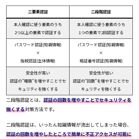
二要素認証
二段階認証
本人確認に使う要素のうち
本人確認に使う要素のうち
2つ以上の要素で認証する
1つの要素で2回認証する
パスワード認証(知識情報)
パスワード認証(知識情報)
×
×
指紋認証(生体情報)
暗証番号認証(知識情報)
安全性が高い
安全性が低い
認証の”種類”を増やすことでセ
認証の”回数”を増やすことでセ
キュリティを強くする
キュリティを強くする
二段階認証とは、
認証の回数を増やすことでセキュリティを
強くする
対策方法です。
二段階認証は、いったん知識情報が流出してしまった場合、
認証の回数を増やしたところで簡単に不正アクセスが可能に