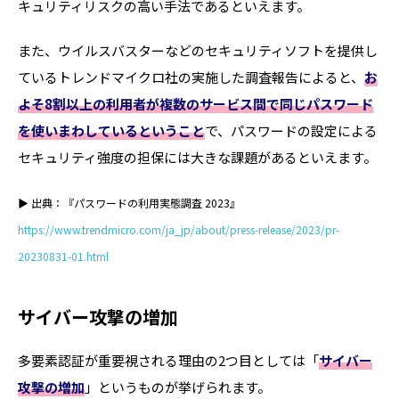
キュリティリスクの高い手法であるといえます。
また、ウイルスバスターなどのセキュリティソフトを提供し
ているトレンドマイクロ社の実施した調査報告によると、
お
よそ8割以上の利用者が複数のサービス間で同じパスワード
を使いまわしているということ
で、パスワードの設定による
セキュリティ強度の担保には大きな課題があるといえます。
▶ 出典：『パスワードの利用実態調査 2023』
https://www.trendmicro.com/ja_jp/about/press-release/2023/pr-
20230831-01.html
サイバー攻撃の増加
多要素認証が重要視される理由の2つ目としては「
サイバー
攻撃の増加
」というものが挙げられます。