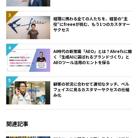
経理に携わる全ての人たちを、経営の“主
役”に――freeeが挑む、もう1つのカスタマー
サクセス
AI時代の新常識「AEO」とは？Ahrefsに聞
く「生成AIに選ばれるブランドづくり」と
AEOツール活用のヒントを探る
顧客の状況に合わせて適切なタッチ、ベル
フェイスに見るカスタマーサクセスの仕組
み化
関連記事