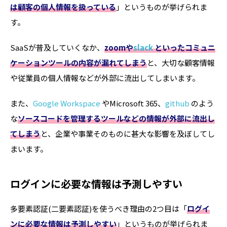
は顧客の個人情報を扱っている
」というものが挙げられま
す。
SaaSが普及していくなか、
zoomや
slack
といったコミュニ
ケーションツールの内容が漏れてしまう
と、大切な顧客情報
や従業員の個人情報などが外部に流出してしまいます。
また、
Google Workspace
やMicrosoft 365、
github
のよう
な
ソースコードを管理するツールなどの情報が外部に流出し
てしまう
と、企業や事業そのものに甚大な影響を及ぼしてし
まいます。
ログインに必要な情報は予測しやすい
多要素認証(二要素認証)を使うべき理由の2つ目は「
ログイ
ンに必要な情報は予測しやすい
」というものが挙げられま