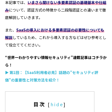
本記事では、
いまさら聞けない多要素認証の基礎基本や仕組
み
について、認証方式の特徴から二段階認証との違いまで徹
底解説していきます。
また、
SaaSの導入における多要素認証の必要性についても
解説
しているため、これから導入する方などはぜひ参考とし
て役立ててください。
“世界一わかりやすい情報セキュリティ”連載記事はコチラか
ら！
▶ 第1回：【SaaS利用者必見】話題の”セキュリティ評
価”の重要性と対策方法を紹介！
目次
[
hide
]