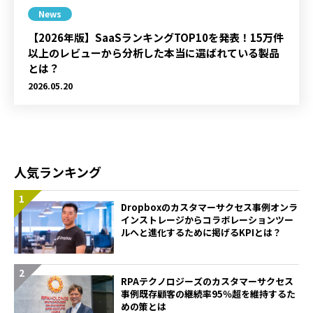
News
【2026年版】SaaSランキングTOP10を発表！15万件
以上のレビューから分析した本当に選ばれている製品
とは？
2026.05.20
人気ランキング
Dropboxのカスタマーサクセス事例――オンラ
インストレージからコラボレーションツー
ルへと進化するために掲げるKPIとは？
RPAテクノロジーズのカスタマーサクセス
事例――既存顧客の継続率95％超を維持するた
めの策とは