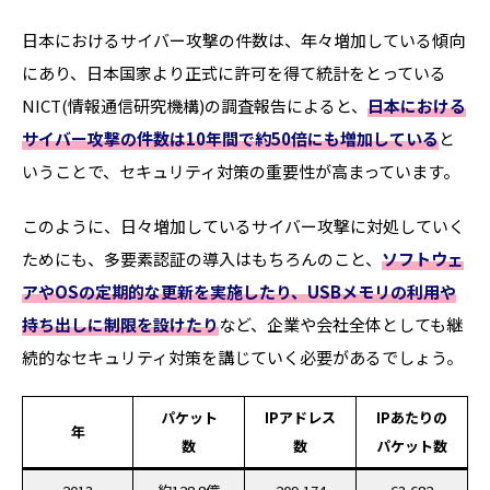
日本におけるサイバー攻撃の件数は、年々増加している傾向
にあり、日本国家より正式に許可を得て統計をとっている
NICT(情報通信研究機構)の調査報告によると、
日本における
サイバー攻撃の件数は10年間で約50倍にも増加している
と
いうことで、セキュリティ対策の重要性が高まっています。
このように、日々増加しているサイバー攻撃に対処していく
ためにも、多要素認証の導入はもちろんのこと、
ソフトウェ
アやOSの定期的な更新を実施したり、USBメモリの利用や
持ち出しに制限を設けたり
など、企業や会社全体としても継
続的なセキュリティ対策を講じていく必要があるでしょう。
パケット
IPアドレス
IPあたりの
年
数
数
パケット数