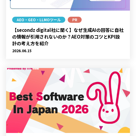
AEO・GEO・LLMOツール
PR
【secondz digital社に聞く】なぜ生成AIの回答に自社
の情報が引用されないのか？AEO対策のコツとKPI設
計の考え方を紹介
2026.06.15