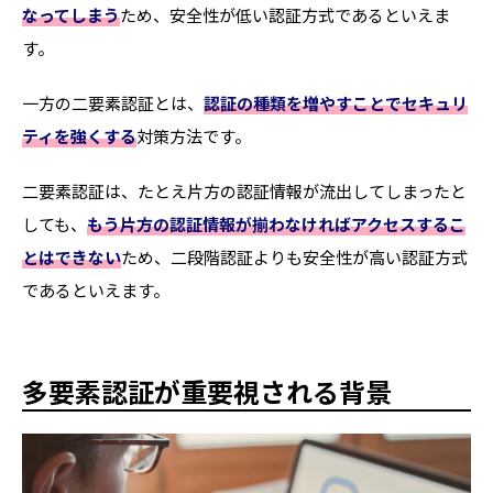
なってしまう
ため、安全性が低い認証方式であるといえま
す。
一方の二要素認証とは、
認証の種類を増やすことでセキュリ
ティを強くする
対策方法です。
二要素認証は、たとえ片方の認証情報が流出してしまったと
しても、
もう片方の認証情報が揃わなければアクセスするこ
とはできない
ため、二段階認証よりも安全性が高い認証方式
であるといえます。
多要素認証が重要視される背景