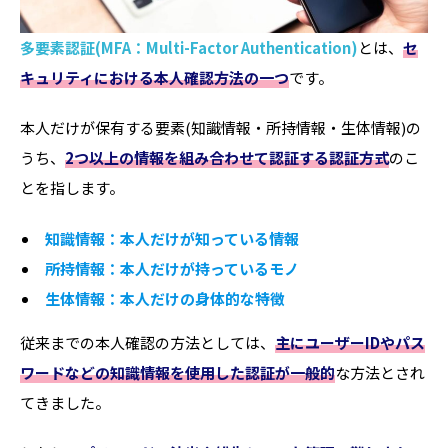
多要素認証(MFA：Multi-Factor Authentication)
とは、
セ
キュリティにおける本人確認方法の一つ
です。
本人だけが保有する要素(知識情報・所持情報・生体情報)の
うち、
2つ以上の情報を組み合わせて認証する認証方式
のこ
とを指します。
知識情報：本人だけが知っている情報
所持情報：本人だけが持っているモノ
生体情報：本人だけの身体的な特徴
従来までの本人確認の方法としては、
主にユーザーIDやパス
ワードなどの知識情報を使用した認証が一般的
な方法とされ
てきました。