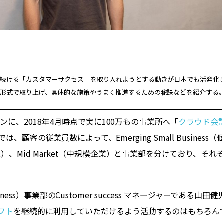
続ける「カスタマーサクセス」を取り入れようとする動きが日本でも活発化
形式で取り上げ、具体的な施策やうまく推進するための秘訣などを紹介する
、2018年4月時点で実に100万もの事業所へ「
クラウド会
は、顧客の従業員数によって、Emerging Small Business
小企業）、Mid Market（中規模企業）と事業部を分けており、それ
ess）事業部のCustomer success マネージャーである山田
フト
を継続的に利用していただけるよう活動するのはもちろん