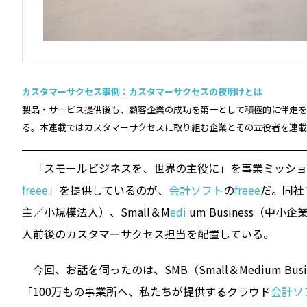
カスタマーサクセス事例：カスタマーサクセスの夜明けとは
製品・サービス提供後も、顧客企業の成功を第一として積極的に伴走を
る。本連載ではカスタマーサクセスに取り組む企業とその立役者を連載
「スモールビジネスを、世界の主役に」を事業ミッションに
freee
」を提供しているのが、
会計ソフト
の
freee
だ。同社で
主／小規模法人）、Small＆M
edi
um Business（中
人前後のカスタマーサクセス担当を配置している。
今回、お話を伺ったのは、SMB（Small＆Medium Busin
「100万もの事業所へ、私たちが提供するクラウド
会計ソ