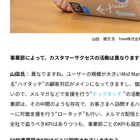
山田 健児 氏 freee株式会社 
――事業部によって、カスタマーサクセスの活動は異なりま
山田氏
： 異なりますね。ユーザーの規模が大きいMid M
る“ハイタッチ”の顧客対応がメインになってきますし、個人事業主
いので、メルマガなどで支援を行う“
テックタッチ
”の活動
業部は、その中間のような存在で、お客さまへ訪問するハ
ーに対面支援を行う“ロータッチ”も行い、メルマガ配信
全社で追うべきKPIはありつつも、事業部ごとのKPIも設
――SMB事業部のKPIはどこに設定されていますか？