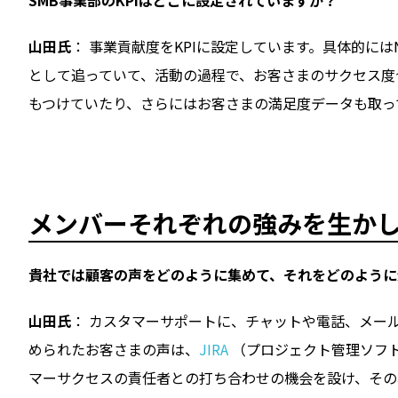
山田氏
： 事業貢献度をKPIに設定しています。具体的にはNet 
として追っていて、活動の過程で、お客さまのサクセス度
もつけていたり、さらにはお客さまの満足度データも取っ
メンバーそれぞれの強みを生か
――貴社では
顧客の
声をどのように集めて、それをどのように
山田氏
： カスタマーサポートに、チャットや電話、メー
められたお客さまの声は、
JIRA
（プロジェクト管理ソフ
マーサクセスの責任者との打ち合わせの機会を設け、その