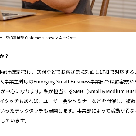
SMB事業部 Customer success マネージャー
すか？
arket事業部では、訪問などでお客さまに対面し1対1で対応す
対応のEmerging Small Business事業部では顧客数
が中心になります。私が担当するSMB（Small＆Medium Busi
イタッチもあれば、ユーザー会やセミナーなどを開催し、複数
といったテックタッチも展開します。事業部によって活動が異な
定しています。