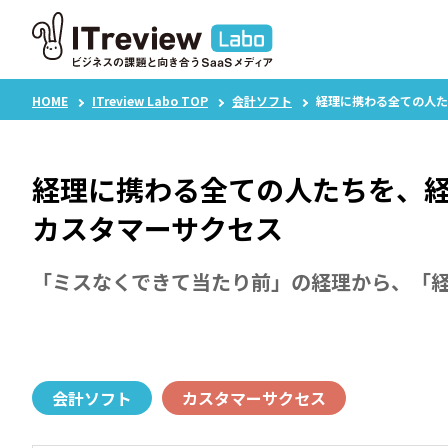
HOME
ITreview Labo TOP
会計ソフト
経理に携わる全ての人たち
経理に携わる全ての人たちを、経営の
カスタマーサクセス
「ミスなくできて当たり前」の経理から、「
会計ソフト
カスタマーサクセス