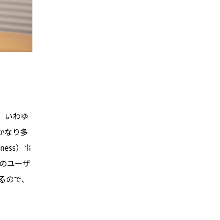
る、いわゆ
がかなり多
ness）事
のユーザ
るので、