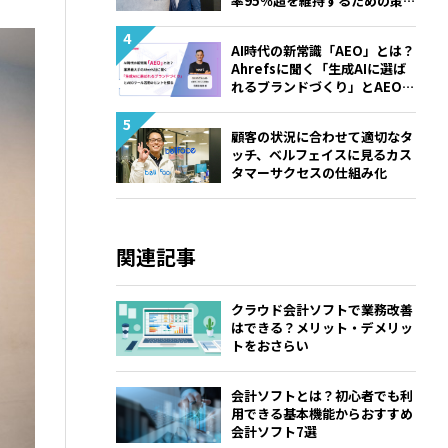
率95％超を維持するための策と
は
AI時代の新常識「AEO」とは？
Ahrefsに聞く「生成AIに選ば
れるブランドづくり」とAEOツ
ール活用のヒントを探る
顧客の状況に合わせて適切なタ
ッチ、ベルフェイスに見るカス
タマーサクセスの仕組み化
関連記事
クラウド会計ソフトで業務改善
はできる？メリット・デメリッ
トをおさらい
会計ソフトとは？初心者でも利
用できる基本機能からおすすめ
会計ソフト7選