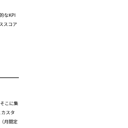
的なKPI
ススコア
。そこに集
とカスタ
（月間定