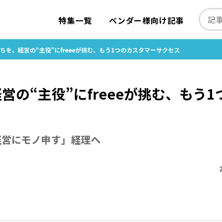
特集一覧
ベンダー様向け記事
を、経営の“主役”に――freeeが挑む、もう1つのカスタマーサクセス
“主役”に――freeeが挑む、もう1
経営にモノ申す」経理へ