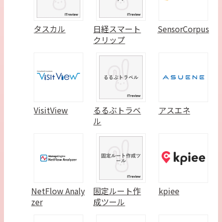
タスカル
日経スマート
SensorCorpus
クリップ
VisitView
るるぶトラベ
アスエネ
ル
NetFlow Analy
固定ルート作
kpiee
zer
成ツール