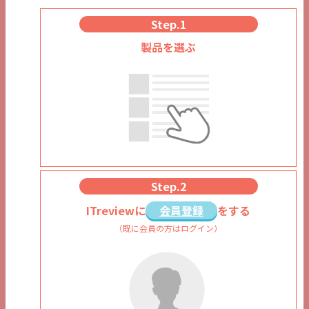
Step.1
製品を選ぶ
Step.2
ITreviewに
会員登録
をする
（既に会員の方はログイン）