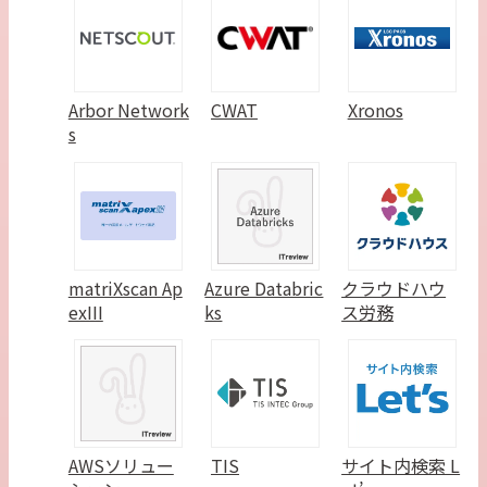
Arbor Network
CWAT
Xronos
s
matriXscan Ap
Azure Databric
クラウドハウ
exIII
ks
ス労務
AWSソリュー
TIS
サイト内検索 L