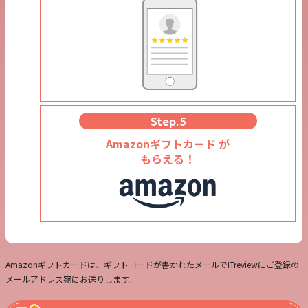
Step.5
Amazonギフトカード が
もらえる！
Amazonギフトカードは、ギフトコードが書かれたメールでITreviewにご登録の
メールアドレス宛にお送りします。