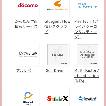
かんたん位置
Gluegent Flow
Priv Tech（プ
情報サービス
情シスクラウ
ライバシーコ
ド
ンサルティン
グ）
アルレポ
See-Drive
Multi-Factor A
uthentication
(MFA)