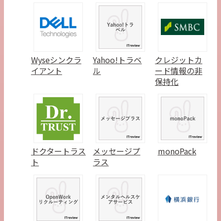
Wyseシンクラ
Yahoo!トラベ
クレジットカ
イアント
ル
ード情報の非
保持化
ドクタートラス
メッセージプ
monoPack
ト
ラス