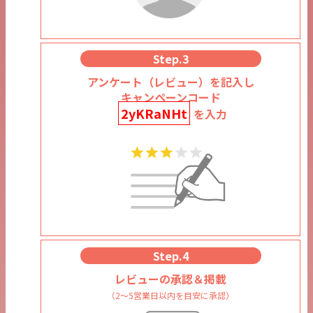
Step.3
アンケート（レビュー）を記入し
キャンペーンコード
2yKRaNHt
を入力
Step.4
レビューの承認＆掲載
（2～5営業日以内を目安に承認）