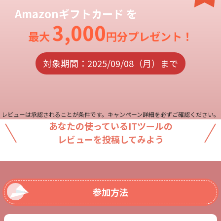
Amazonギフトカード を
3,000
最大
円分プレゼント！
対象期間：
2025/09/08（月）まで
レビューは承認されることが条件です。キャンペーン詳細を必ずご確認ください。
あなたの使っているITツールの
レビューを投稿してみよう
参加方法