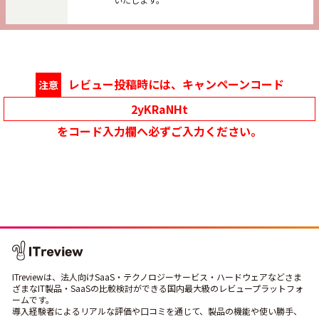
レビュー投稿時には、キャンペーンコード
注意
2yKRaNHt
をコード入力欄へ必ずご入力ください。
ITreviewは、法人向けSaaS・テクノロジーサービス・ハードウェアなどさま
ざまなIT製品・SaaSの比較検討ができる国内最大級のレビュープラットフォ
ームです。
導入経験者によるリアルな評価や口コミを通じて、製品の機能や使い勝手、