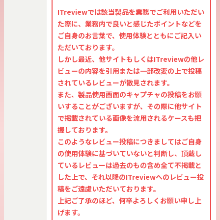
ITreviewでは該当製品を業務でご利用いただい
た際に、業務内で良いと感じたポイントなどを
ご自身のお言葉で、使用体験とともにご記入い
ただいております。
しかし最近、他サイトもしくはITreviewの他レ
ビューの内容を引用または一部改変の上で投稿
されているレビューが散見されます。
また、製品使用画面のキャプチャの投稿をお願
いすることがございますが、その際に他サイト
で掲載されている画像を流用されるケースも把
握しております。
このようなレビュー投稿につきましてはご自身
の使用体験に基づいていないと判断し、頂戴し
ているレビューは過去のもの含め全て不掲載と
した上で、それ以降のITreviewへのレビュー投
稿をご遠慮いただいております。
上記ご了承のほど、何卒よろしくお願い申し上
げます。