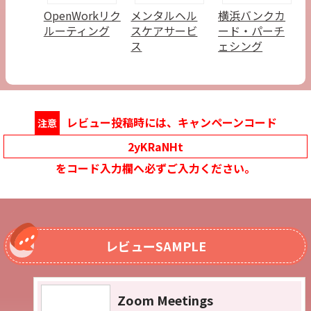
OpenWorkリク
メンタルヘル
横浜バンクカ
ルーティング
スケアサービ
ード・パーチ
ス
ェシング
レビュー投稿時には、キャンペーンコード
注意
2yKRaNHt
をコード入力欄へ必ずご入力ください。
レビューSAMPLE
Zoom Meetings