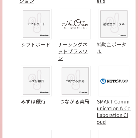
ション
et’s
シフトボード
ナーシングネ
補助金ポータ
ットプラスワ
ル
ン
みずほ銀行
つながる薬局
SMART Comm
unication & Co
llaboration Cl
oud