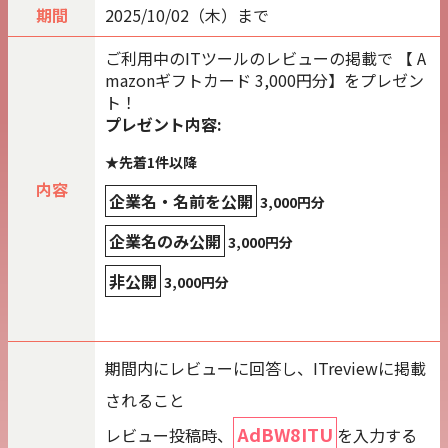
期間
2025/10/02（木）まで
ご利用中のITツールのレビューの掲載で 【 A
mazonギフトカード 3,000円分】をプレゼン
ト！
プレゼント内容:
★先着1件以降
内容
企業名・名前を公開
3,000円分
企業名のみ公開
3,000円分
非公開
3,000円分
期間内にレビューに回答し、ITreviewに掲載
されること
AdBW8ITU
レビュー投稿時、
を入力する