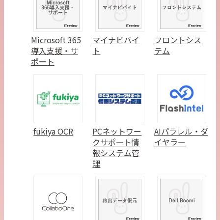
Microsoft 365
マイナビバイ
フロントシス
導入支援・サ
ト
テム
ポート
fukiya OCR
PCネットワー
AIパラレル・ダ
クサポート情
イヤラー
報システム管
理