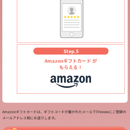
Step.5
Amazonギフトカード が
もらえる！
Amazonギフトカードは、ギフトコードが書かれたメールでITreviewにご登録の
メールアドレス宛にお送りします。