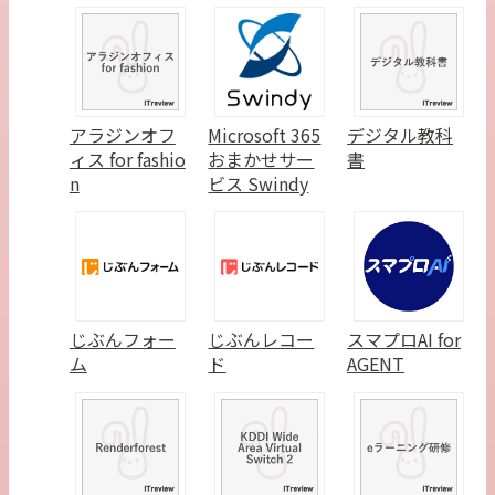
アラジンオフ
Microsoft 365
デジタル教科
ィス for fashio
おまかせサー
書
n
ビス Swindy
じぶんフォー
じぶんレコー
スマプロAI for
ム
ド
AGENT