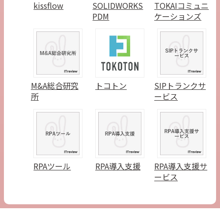
kissflow
SOLIDWORKS
TOKAIコミュニ
PDM
ケーションズ
M&A総合研究
トコトン
SIPトランクサ
所
ービス
RPAツール
RPA導入支援
RPA導入支援サ
ービス