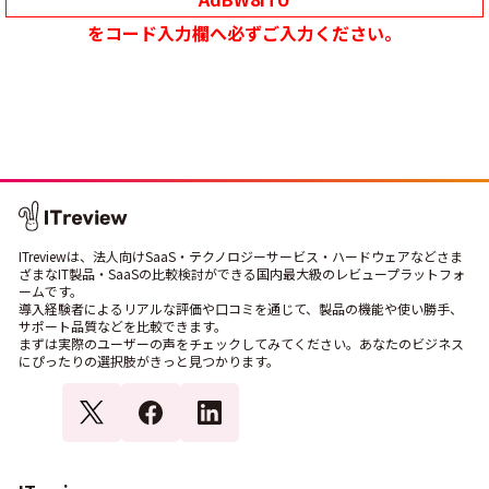
をコード入力欄へ必ずご入力ください。
ITreviewは、法人向けSaaS・テクノロジーサービス・ハードウェアなどさま
ざまなIT製品・SaaSの比較検討ができる国内最大級のレビュープラットフォ
ームです。
導入経験者によるリアルな評価や口コミを通じて、製品の機能や使い勝手、
サポート品質などを比較できます。
まずは実際のユーザーの声をチェックしてみてください。あなたのビジネス
にぴったりの選択肢がきっと見つかります。