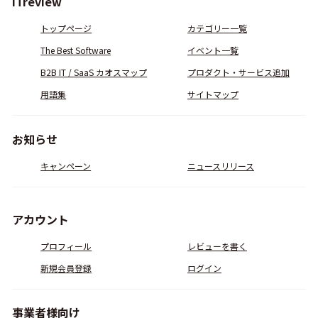
ITreview
トップページ
カテゴリー一覧
The Best Software
イベント一覧
B2B IT / SaaS カオスマップ
プロダクト・サービス追加
用語集
サイトマップ
お知らせ
キャンペーン
ニュースリリース
アカウント
プロフィール
レビューを書く
新規会員登録
ログイン
事業者様向け