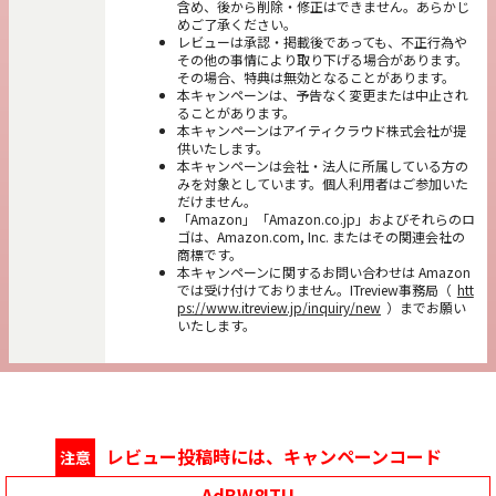
含め、後から削除・修正はできません。あらかじ
めご了承ください。
レビューは承認・掲載後であっても、不正行為や
その他の事情により取り下げる場合があります。
その場合、特典は無効となることがあります。
本キャンペーンは、予告なく変更または中止され
ることがあります。
本キャンペーンはアイティクラウド株式会社が提
供いたします。
本キャンペーンは会社・法人に所属している方の
みを対象としています。個人利用者はご参加いた
だけません。
「Amazon」「Amazon.co.jp」およびそれらのロ
ゴは、Amazon.com, Inc. またはその関連会社の
商標です。
本キャンペーンに関するお問い合わせは Amazon
では受け付けておりません。ITreview事務局（
htt
ps://www.itreview.jp/inquiry/new
）までお願い
いたします。
レビュー投稿時には、キャンペーンコード
注意
AdBW8ITU