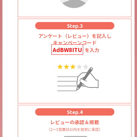
Step.3
アンケート（レビュー）を記入し
キャンペーンコード
AdBW8ITU
を入力
Step.4
レビューの承認＆掲載
（2～5営業日以内を目安に承認）