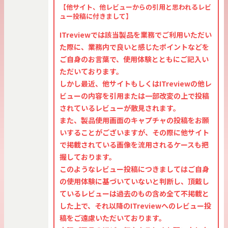
【他サイト、他レビューからの引用と思われるレビ
ュー投稿に付きまして】
ITreviewでは該当製品を業務でご利用いただい
た際に、業務内で良いと感じたポイントなどを
ご自身のお言葉で、使用体験とともにご記入い
ただいております。
しかし最近、他サイトもしくはITreviewの他レ
ビューの内容を引用または一部改変の上で投稿
されているレビューが散見されます。
また、製品使用画面のキャプチャの投稿をお願
いすることがございますが、その際に他サイト
で掲載されている画像を流用されるケースも把
握しております。
このようなレビュー投稿につきましてはご自身
の使用体験に基づいていないと判断し、頂戴し
ているレビューは過去のもの含め全て不掲載と
した上で、それ以降のITreviewへのレビュー投
稿をご遠慮いただいております。