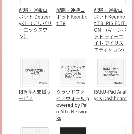
配膳・運搬ロ
配膳・運搬ロ
配膳・運搬ロ
ボット Deliver
ボットKeenbo
ボットKeenbo
yX1 （デリバリ
t T8
t T8 IRIS EDITI
ーエックスワ
ON (キーンボ
ン）
ット ティーエ
イト アイリス
エディション)
RPA導入支援サ
クラウドファ
RAKU-Pad Anal
ービス
イアウォール p
ysis Dashboard
owered by Pal
o Alto Networ
ks