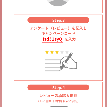
Step.3
アンケート（レビュー）を記入し
キャンペーンコード
Isd31syQ
を入力
Step.4
レビューの承認＆掲載
（2～5営業日以内を目安に承認）