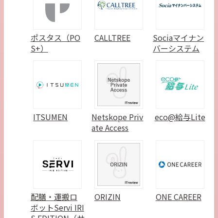
ポスタス（PO
CALLTREE
Sociaマイナン
S+）
バーシステム
ITSUMEN
Netskope Priv
eco@給与Lite
ate Access
配膳・運搬ロ
ORIZIN
ONE CAREER
ボットServi IRI
S EDITION（サ