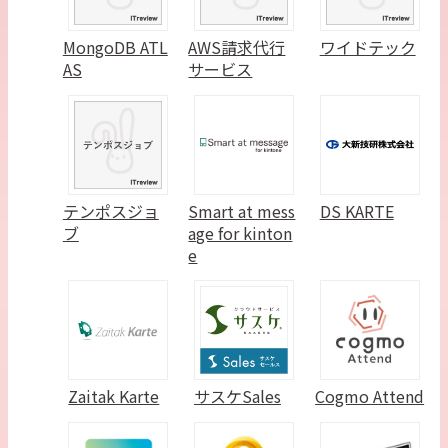
MongoDB ATL
AWS請求代行
ワイドテック
AS
サービス
テンポスジョ
Smart at mess
DS KARTE
ブ
age for kinton
e
Zaitak Karte
サスケSales
Cogmo Attend