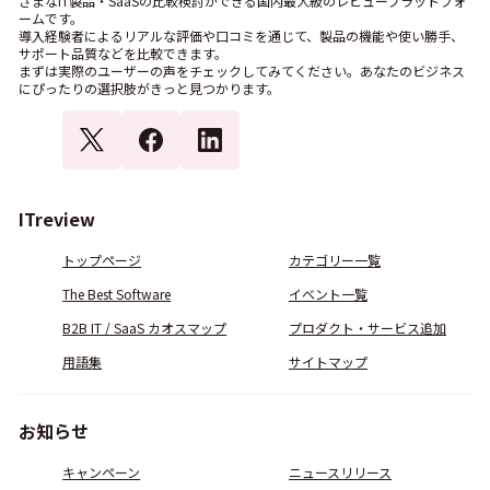
ざまなIT製品・SaaSの比較検討ができる国内最大級のレビュープラットフォ
ームです。
導入経験者によるリアルな評価や口コミを通じて、製品の機能や使い勝手、
サポート品質などを比較できます。
まずは実際のユーザーの声をチェックしてみてください。あなたのビジネス
にぴったりの選択肢がきっと見つかります。
ITreview
トップページ
カテゴリー一覧
The Best Software
イベント一覧
B2B IT / SaaS カオスマップ
プロダクト・サービス追加
用語集
サイトマップ
お知らせ
キャンペーン
ニュースリリース