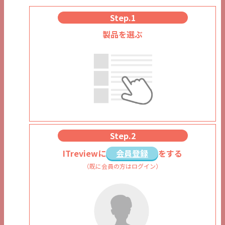
Step.1
製品を選ぶ
Step.2
ITreviewに
会員登録
をする
（既に会員の方はログイン）