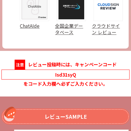
ChatAIde
全国企業デー
クラウドサイ
タベース
ン レビュー
レビュー投稿時には、キャンペーンコード
注意
Isd31syQ
をコード入力欄へ必ずご入力ください。
レビューSAMPLE