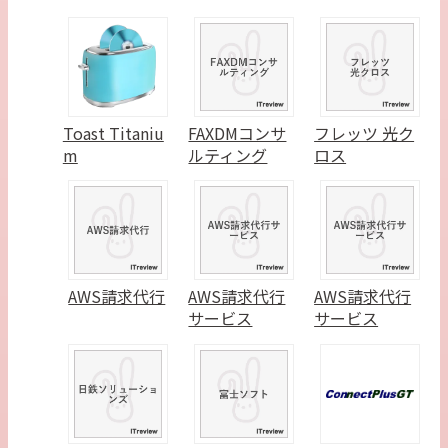
Toast Titaniu
FAXDMコンサ
フレッツ 光ク
m
ルティング
ロス
AWS請求代行
AWS請求代行
AWS請求代行
サービス
サービス