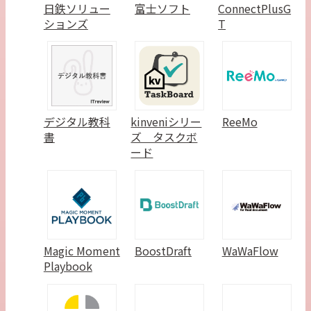
日鉄ソリュー
富士ソフト
ConnectPlusG
ションズ
T
デジタル教科
kinveniシリー
ReeMo
書
ズ タスクボ
ード
Magic Moment
BoostDraft
WaWaFlow
Playbook