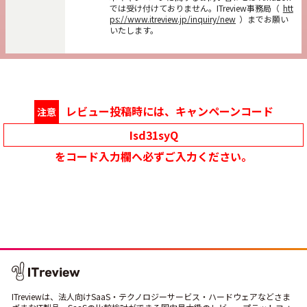
では受け付けておりません。ITreview事務局（
htt
ps://www.itreview.jp/inquiry/new
）までお願い
いたします。
レビュー投稿時には、キャンペーンコード
注意
Isd31syQ
をコード入力欄へ必ずご入力ください。
ITreviewは、法人向けSaaS・テクノロジーサービス・ハードウェアなどさま