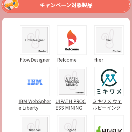
キャンペーン対象製品
FlowDesigner
Refcome
flier
IBM WebSpher
UIPATH PROC
ミキワメ ウェ
e Liberty
ESS MINING
ルビーイング