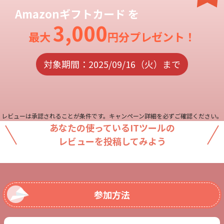
Amazonギフトカード を
3,000
最大
円分プレゼント！
対象期間：
2025/09/16（火）まで
レビューは承認されることが条件です。キャンペーン詳細を必ずご確認ください。
あなたの使っているITツールの
レビューを投稿してみよう
参加方法