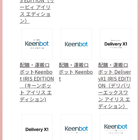
ービィ アイリ
ス エディショ
ン）
配膳・運搬ロ
配膳・運搬ロ
配膳・運搬ロ
ボットKeenbo
ボット Keenbo
ボット Deliver
t IRIS EDITION
t
yX1 IRIS EDITI
(キーンボッ
ON（デリバリ
ト アイリス エ
ーエックスワ
ディション)
ン アイリス エ
ディション）