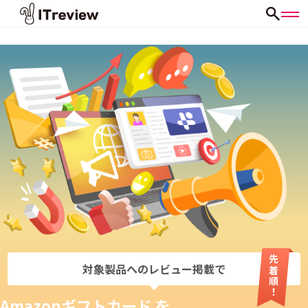
先着順！
対象製品へのレビュー掲載で
Amazonギフトカード を