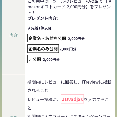
ご利用中のITツールのレビューの掲載で 【 A
mazonギフトカード 2,000円分】をプレゼン
ト！
プレゼント内容:
★先着1件以降
内容
企業名・名前を公開
2,000円分
企業名のみ公開
2,000円分
非公開
2,000円分
期間内にレビューに回答し、ITreviewに掲載
されること
JUvadjxs
レビュー投稿時、
を入力するこ
と
期間内に入力フォームにてキャンペーンコー