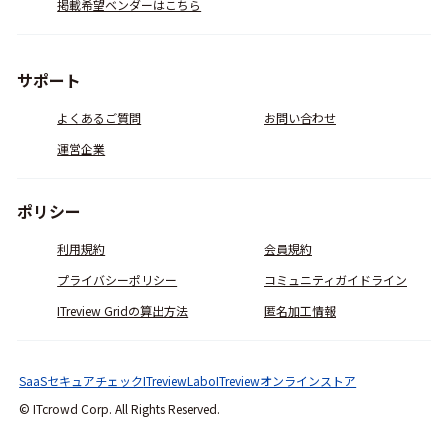
掲載希望ベンダーはこちら
サポート
よくあるご質問
お問い合わせ
運営企業
ポリシー
利用規約
会員規約
プライバシーポリシー
コミュニティガイドライン
ITreview Gridの算出方法
匿名加工情報
SaaSセキュアチェック
ITreviewLabo
ITreviewオンラインストア
© ITcrowd Corp. All Rights Reserved.