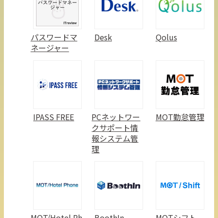
パスワードマ
Desk
Qolus
ネージャー
IPASS FREE
PCネットワー
MOT勤怠管理
クサポート情
報システム管
理
MOT/Hotel Ph
BoothIn
MOTシフト