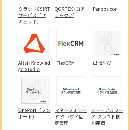
クラウドCSIRT
QORTEX (コア
Panopticon
サービス「セ
テックス)
キュサポ」
Altair Knowled
FlexCRM
出張なび
ge Studio
OnePort（ワン
マネーフォワー
マネーフォワー
ポート）
ド クラウド固
ド クラウド個
定資産
別原価