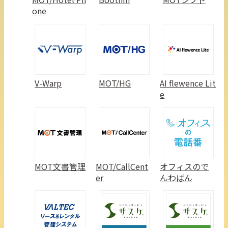
one
V-Warp
MOT/HG
AI flewence Lit
e
MOT文書管理
MOT/CallCent
オフィスので
er
んわばん