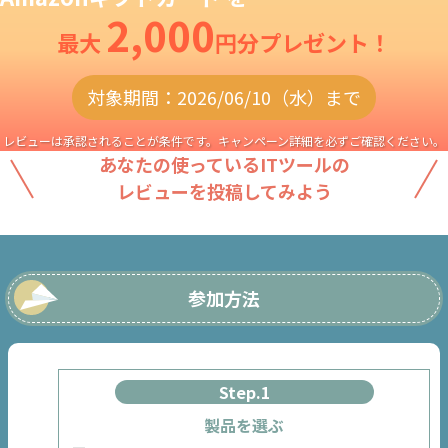
2,000
最大
円分プレゼント！
対象期間：
2026/06/10（水）まで
レビューは承認されることが条件です。キャンペーン詳細を必ずご確認ください。
あなたの使っているITツールの
レビューを投稿してみよう
参加方法
Step.1
製品を選ぶ