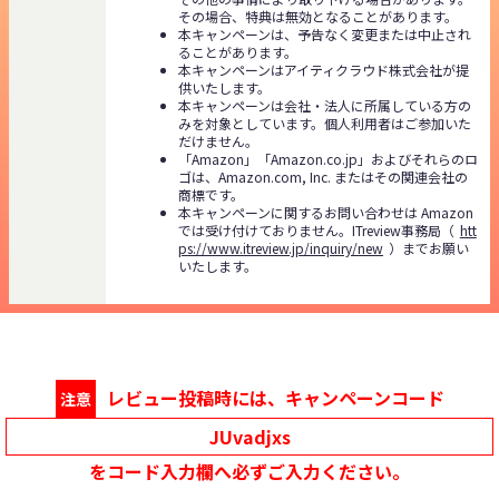
その場合、特典は無効となることがあります。
本キャンペーンは、予告なく変更または中止され
ることがあります。
本キャンペーンはアイティクラウド株式会社が提
供いたします。
本キャンペーンは会社・法人に所属している方の
みを対象としています。個人利用者はご参加いた
だけません。
「Amazon」「Amazon.co.jp」およびそれらのロ
ゴは、Amazon.com, Inc. またはその関連会社の
商標です。
本キャンペーンに関するお問い合わせは Amazon
では受け付けておりません。ITreview事務局（
htt
ps://www.itreview.jp/inquiry/new
）までお願い
いたします。
レビュー投稿時には、キャンペーンコード
注意
JUvadjxs
をコード入力欄へ必ずご入力ください。