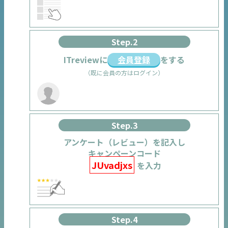
Step.2
ITreviewに
会員登録
をする
（既に会員の方はログイン）
Step.3
アンケート（レビュー）を記入し
キャンペーンコード
JUvadjxs
を入力
Step.4