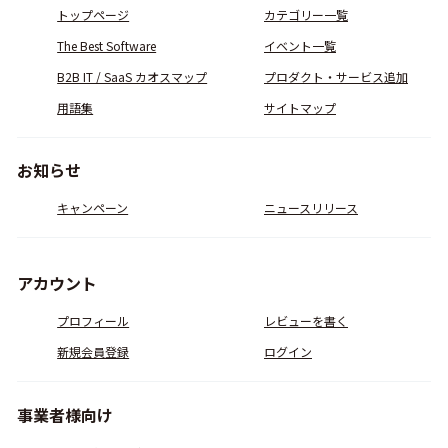
トップページ
カテゴリー一覧
The Best Software
イベント一覧
B2B IT / SaaS カオスマップ
プロダクト・サービス追加
用語集
サイトマップ
お知らせ
キャンペーン
ニュースリリース
アカウント
プロフィール
レビューを書く
新規会員登録
ログイン
事業者様向け