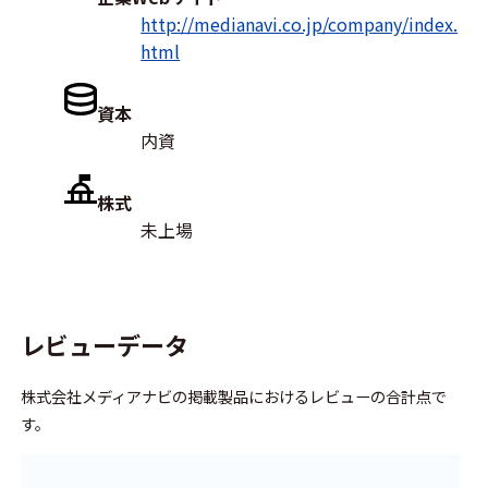
http://medianavi.co.jp/company/index.
html
資本
内資
株式
未上場
レビューデータ
株式会社メディアナビの掲載製品におけるレビューの合計点で
す。