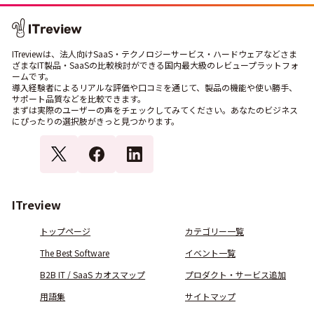
ITreviewは、法人向けSaaS・テクノロジーサービス・ハードウェアなどさま
ざまなIT製品・SaaSの比較検討ができる国内最大級のレビュープラットフォ
ームです。
導入経験者によるリアルな評価や口コミを通じて、製品の機能や使い勝手、
サポート品質などを比較できます。
まずは実際のユーザーの声をチェックしてみてください。あなたのビジネス
にぴったりの選択肢がきっと見つかります。
ITreview
トップページ
カテゴリー一覧
The Best Software
イベント一覧
B2B IT / SaaS カオスマップ
プロダクト・サービス追加
用語集
サイトマップ