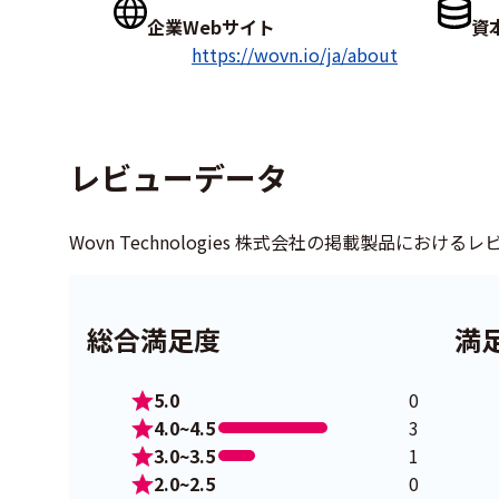
企業Webサイト
資
https://wovn.io/ja/about
レビューデータ
Wovn Technologies 株式会社の掲載製品におけ
総合満足度
満
5.0
0
4.0~4.5
3
3.0~3.5
1
2.0~2.5
0