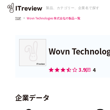
TOP
Wovn Technologies 株式会社の製品一覧
Wovn Technol
3.9
4
企業データ