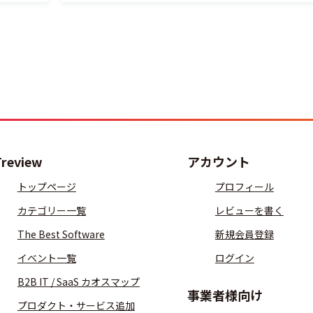
Treview
アカウント
トップページ
プロフィール
カテゴリー一覧
レビューを書く
The Best Software
新規会員登録
イベント一覧
ログイン
B2B IT / SaaS カオスマップ
事業者様向け
プロダクト・サービス追加