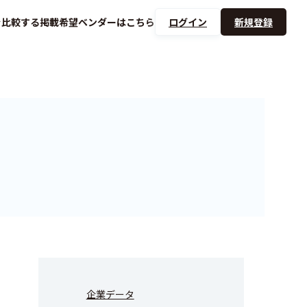
を
比較する
掲載希望ベンダーは
こちら
ログイン
新規登録
企業データ