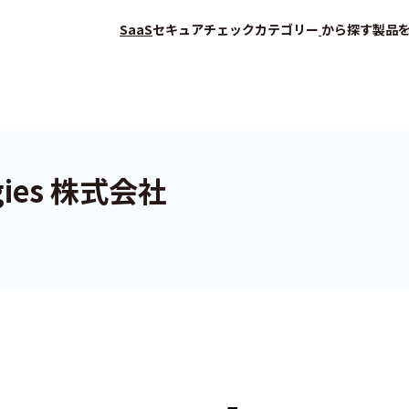
SaaS
セキュアチェック
カテゴリー
から探す
製品
ogies 株式会社