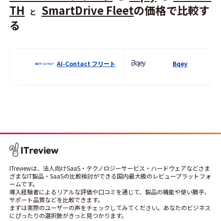
TH
SmartDrive Fleet
の価格で比較す
と
る
AI-Contact フリート
Bqey
ITreviewは、法人向けSaaS・テクノロジーサービス・ハードウェアなどさま
ざまなIT製品・SaaSの比較検討ができる国内最大級のレビュープラットフォ
ームです。
導入経験者によるリアルな評価や口コミを通じて、製品の機能や使い勝手、
サポート品質などを比較できます。
まずは実際のユーザーの声をチェックしてみてください。あなたのビジネス
にぴったりの選択肢がきっと見つかります。