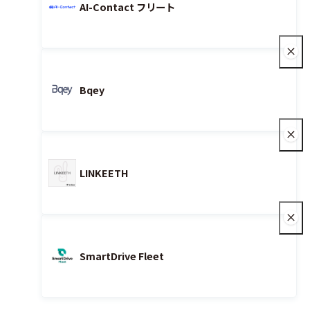
AI-Contact フリート
Bqey
LINKEETH
SmartDrive Fleet