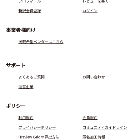
プロフィール
レビューを書く
新規会員登録
ログイン
事業者様向け
掲載希望ベンダーはこちら
サポート
よくあるご質問
お問い合わせ
運営企業
ポリシー
利用規約
会員規約
プライバシーポリシー
コミュニティガイドライン
ITreview Gridの算出方法
匿名加工情報