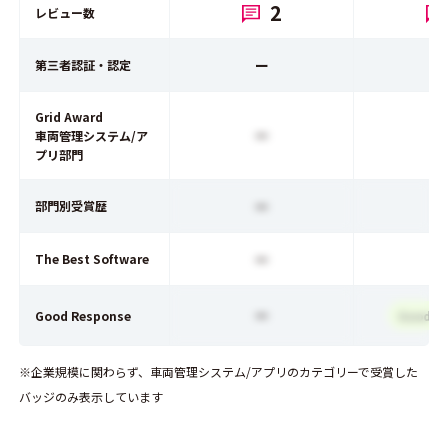
2
レビュー数
ー
第三者認証・認定
Grid Award
ー
車両管理システム/ア
プリ部門
ー
部門別受賞歴
ー
The Best Software
ー
Good Response
Good R
※企業規模に関わらず、車両管理システム/アプリのカテゴリーで受賞した
バッジのみ表示しています