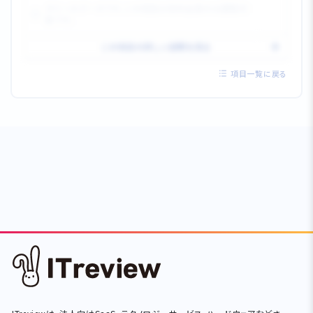
ダミーのデータです。この項目は有料会員のみ閲覧可
能です。
この項目の詳しい説明を見る
項目一覧に戻る