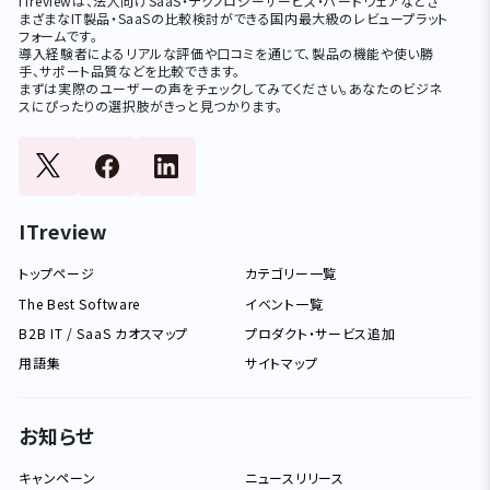
ITreviewは、法人向けSaaS・テクノロジーサービス・ハードウェアなどさ
まざまなIT製品・SaaSの比較検討ができる国内最大級のレビュープラット
フォームです。
導入経験者によるリアルな評価や口コミを通じて、製品の機能や使い勝
手、サポート品質などを比較できます。
まずは実際のユーザーの声をチェックしてみてください。あなたのビジネ
スにぴったりの選択肢がきっと見つかります。
ITreview
トップページ
カテゴリー一覧
The Best Software
イベント一覧
B2B IT / SaaS カオスマップ
プロダクト・サービス追加
用語集
サイトマップ
お知らせ
キャンペーン
ニュースリリース