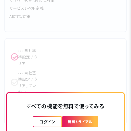
サービスレベル定義
AI対応/対策
••• ⾃社基
準設定 / ク
リア
••• ⾃社基
準設定 / ク
リアしてい
ない
••• クリア
すべての機能を無料で使ってみる
••• 未対応
ログイン
無料トライアル