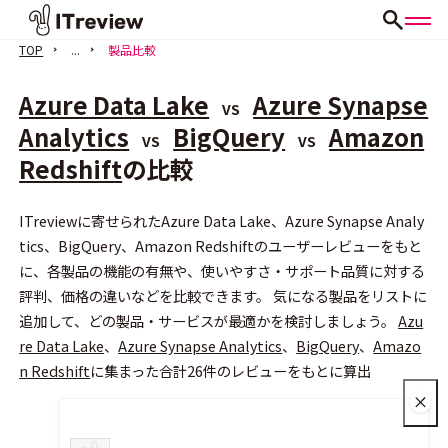
TOP
...
製品比較
Azure Data Lake
Azure Synapse
VS
Analytics
BigQuery
Amazon
VS
VS
Redshift
の比較
会員登録（無料）
ITreviewに寄せられたAzure Data Lake、Azure Synapse Analy
tics、BigQuery、Amazon Redshiftのユーザーレビューをもと
に、各製品の機能の有無や、使いやすさ・サポート品質に対する
評判、価格の違いなどを比較できます。 気になる製品をリストに
追加して、どの製品・サービスが最適かを検討しましょう。
Azu
re Data Lake
、
Azure Synapse Analytics
、
BigQuery
、
Amazo
n Redshift
に集まった合計26件のレビューをもとに算出