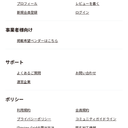
プロフィール
レビューを書く
新規会員登録
ログイン
事業者様向け
掲載希望ベンダーはこちら
サポート
よくあるご質問
お問い合わせ
運営企業
ポリシー
利用規約
会員規約
プライバシーポリシー
コミュニティガイドライン
ITreview Gridの算出方法
匿名加工情報