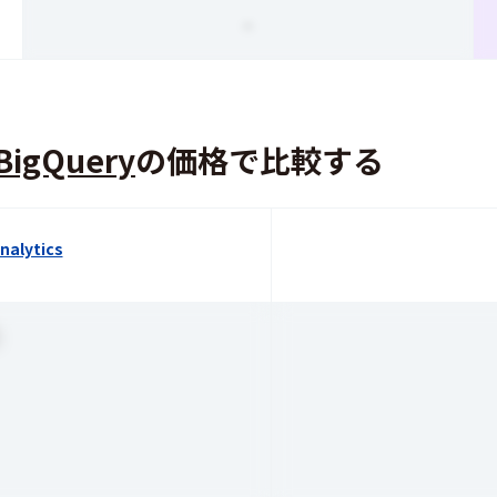
-
BigQuery
の価格で比較する
nalytics