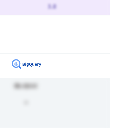
3.8
BigQuery
問い合わせ
-