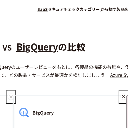
SaaS
セキュアチェック
カテゴリー
から探す
製品
BigQuery
の比較
VS
alytics、BigQueryのユーザーレビューをもとに、各製品の機
会員登録（無料）
して、どの製品・サービスが最適かを検討しましょう。
Azure Sy
BigQuery