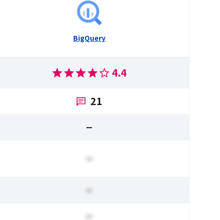
BigQuery
4.4
21
ー
ー
ー
ー