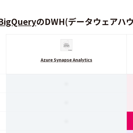
BigQuery
のDWH(データウェアハ
Azure Synapse Analytics
-
-
-