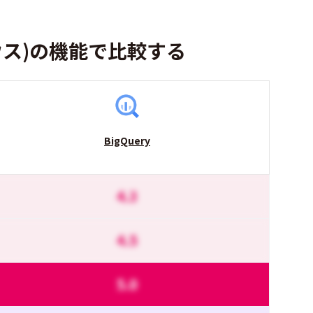
ウス)の機能で比較する
BigQuery
4.3
4.5
5.0