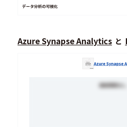
データ分析の可視化
Azure Synapse Analytics
と
Azure Synapse A
価格情報なし