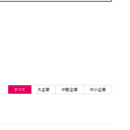
すべて
大企業
中堅企業
中小企業