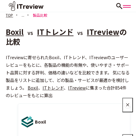
TOP
...
製品比較
Boxil
ITトレンド
ITreview
の
VS
VS
比較
ITreviewに寄せられたBoxil、ITトレンド、ITreviewのユーザー
会員登録（無料）
レビューをもとに、各製品の機能の有無や、使いやすさ・サポー
ト品質に対する評判、価格の違いなどを比較できます。 気になる
製品をリストに追加して、どの製品・サービスが最適かを検討し
ましょう。
Boxil
、
ITトレンド
、
ITreview
に集まった合計854件
のレビューをもとに算出
Boxil