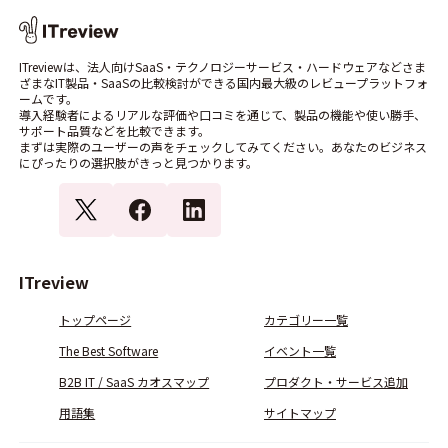
ITreviewは、法人向けSaaS・テクノロジーサービス・ハードウェアなどさま
ざまなIT製品・SaaSの比較検討ができる国内最大級のレビュープラットフォ
ームです。
導入経験者によるリアルな評価や口コミを通じて、製品の機能や使い勝手、
サポート品質などを比較できます。
まずは実際のユーザーの声をチェックしてみてください。あなたのビジネス
にぴったりの選択肢がきっと見つかります。
ITreview
トップページ
カテゴリー一覧
The Best Software
イベント一覧
B2B IT / SaaS カオスマップ
プロダクト・サービス追加
用語集
サイトマップ