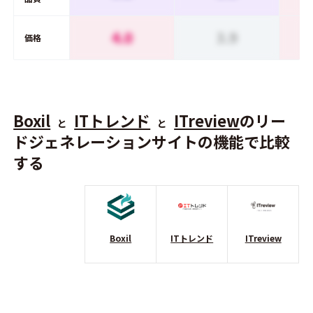
4.0
3.9
価格
Boxil
ITトレンド
ITreview
のリー
と
と
ドジェネレーションサイトの機能で比較
する
Boxil
ITトレンド
ITreview