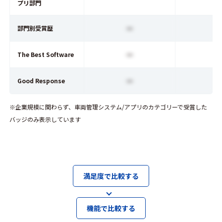
プリ部門
ー
部門別受賞歴
ー
The Best Software
ー
Good Response
※企業規模に関わらず、車両管理システム/アプリのカテゴリーで受賞した
バッジのみ表示しています
満足度で比較する
機能で比較する