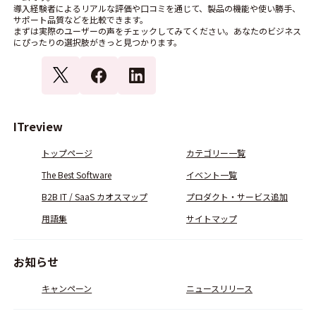
導入経験者によるリアルな評価や口コミを通じて、製品の機能や使い勝手、
サポート品質などを比較できます。
まずは実際のユーザーの声をチェックしてみてください。あなたのビジネス
にぴったりの選択肢がきっと見つかります。
ITreview
トップページ
カテゴリー一覧
The Best Software
イベント一覧
B2B IT / SaaS カオスマップ
プロダクト・サービス追加
用語集
サイトマップ
お知らせ
キャンペーン
ニュースリリース