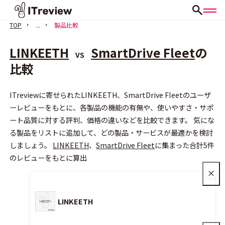
TOP
...
製品比較
LINKEETH
SmartDrive Fleet
の
VS
比較
ITreviewに寄せられたLINKEETH、SmartDrive Fleetのユーザ
会員登録（無料）
ーレビューをもとに、各製品の機能の有無や、使いやすさ・サポ
ート品質に対する評判、価格の違いなどを比較できます。 気にな
る製品をリストに追加して、どの製品・サービスが最適かを検討
しましょう。
LINKEETH
、
SmartDrive Fleet
に集まった合計5件
のレビューをもとに算出
LINKEETH