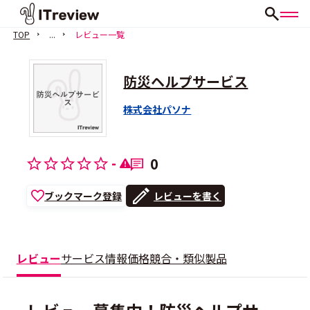
TOP
...
レビュー一覧
防災ヘルプサービス
株式会社パソナ
-
0
ブックマーク登録
レビューを書く
レビュー
サービス情報
価格
競合・類似製品