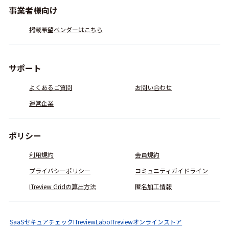
事業者様向け
掲載希望ベンダーはこちら
サポート
よくあるご質問
お問い合わせ
運営企業
ポリシー
利用規約
会員規約
プライバシーポリシー
コミュニティガイドライン
ITreview Gridの算出方法
匿名加工情報
SaaSセキュアチェック
ITreviewLabo
ITreviewオンラインストア