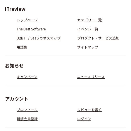
ITreview
トップページ
カテゴリー一覧
The Best Software
イベント一覧
B2B IT / SaaS カオスマップ
プロダクト・サービス追加
用語集
サイトマップ
お知らせ
キャンペーン
ニュースリリース
アカウント
プロフィール
レビューを書く
新規会員登録
ログイン