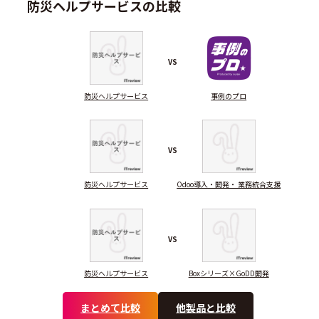
防災ヘルプサービスの比較
VS
防災ヘルプサービス
事例のプロ
VS
防災ヘルプサービス
Odoo導入・開発・ 業務統合支援
VS
防災ヘルプサービス
Boxシリーズ×GoDD開発
まとめて比較
他製品と比較