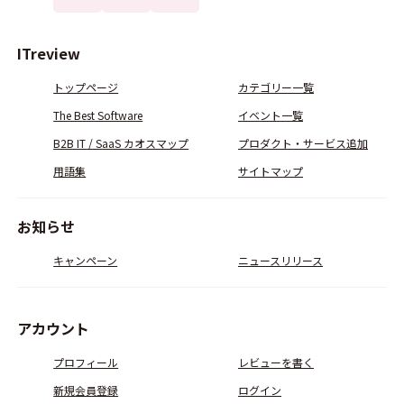
ITreview
トップページ
カテゴリー一覧
The Best Software
イベント一覧
B2B IT / SaaS カオスマップ
プロダクト・サービス追加
用語集
サイトマップ
お知らせ
キャンペーン
ニュースリリース
アカウント
プロフィール
レビューを書く
新規会員登録
ログイン