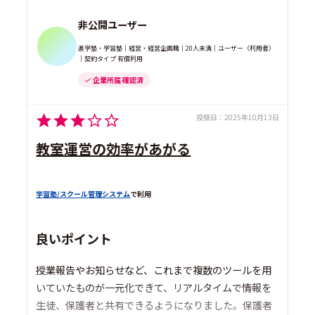
非公開ユーザー
進学塾・学習塾｜経営・経営企画職｜20人未満｜ユーザー（利用者）
｜契約タイプ 有償利用
企業所属 確認済
投稿日：
2025年10月13日
教室運営の効率があがる
学習塾/スクール管理システム
で利用
良いポイント
授業報告やお知らせなど、これまで複数のツールを用
いていたものが一元化できて、リアルタイムで情報を
生徒、保護者と共有できるようになりました。保護者