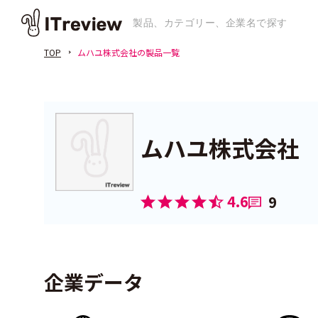
TOP
ムハユ株式会社の製品一覧
ムハユ株式会社
4.6
9
企業データ