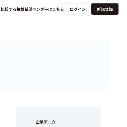
を
比較する
掲載希望ベンダーは
こちら
ログイン
新規登録
企業データ