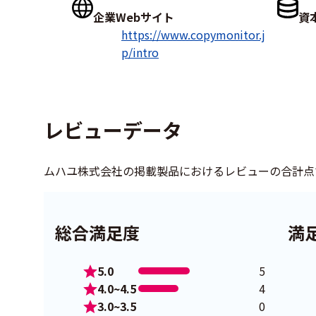
企業Webサイト
資
https://www.copymonitor.j
p/intro
レビューデータ
ムハユ株式会社の掲載製品におけるレビューの合計点
総合満足度
満
5.0
5
4.0~4.5
4
3.0~3.5
0