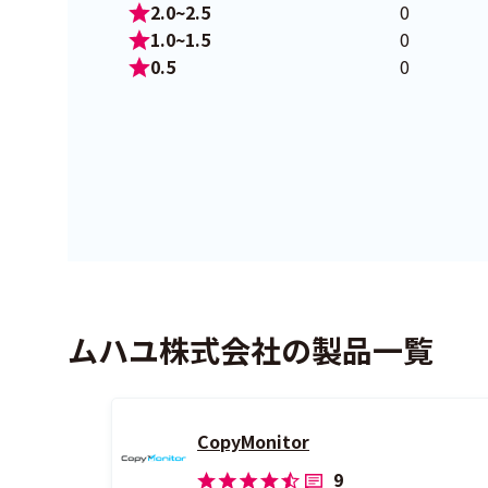
2.0~2.5
0
1.0~1.5
0
0.5
0
ムハユ株式会社の製品一覧
CopyMonitor
9