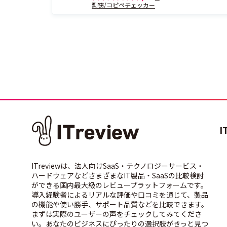
剽窃/コピペチェッカー
I
ITreviewは、法人向けSaaS・テクノロジーサービス・
ハードウェアなどさまざまなIT製品・SaaSの比較検討
ができる国内最大級のレビュープラットフォームです。
導入経験者によるリアルな評価や口コミを通じて、製品
の機能や使い勝手、サポート品質などを比較できます。
まずは実際のユーザーの声をチェックしてみてくださ
い。あなたのビジネスにぴったりの選択肢がきっと見つ