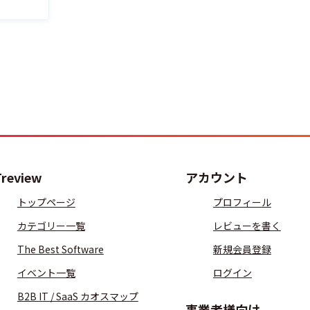
Treview
アカウント
トップページ
プロフィール
カテゴリー一覧
レビューを書く
The Best Software
新規会員登録
イベント一覧
ログイン
B2B IT / SaaS カオスマップ
事業者様向け