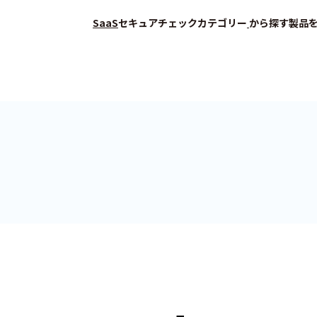
SaaS
セキュアチェック
カテゴリー
から探す
製品