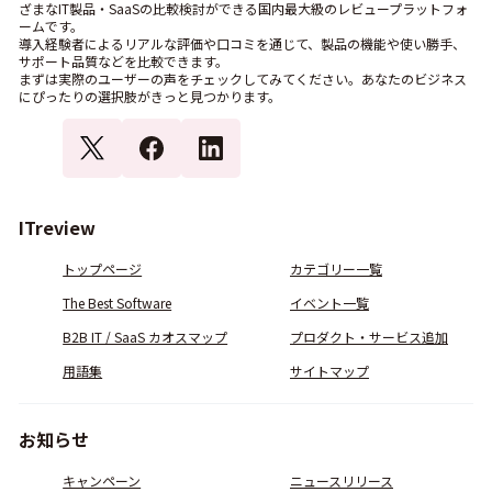
ざまなIT製品・SaaSの比較検討ができる国内最大級のレビュープラットフォ
ームです。
導入経験者によるリアルな評価や口コミを通じて、製品の機能や使い勝手、
サポート品質などを比較できます。
まずは実際のユーザーの声をチェックしてみてください。あなたのビジネス
にぴったりの選択肢がきっと見つかります。
ITreview
トップページ
カテゴリー一覧
The Best Software
イベント一覧
B2B IT / SaaS カオスマップ
プロダクト・サービス追加
用語集
サイトマップ
お知らせ
キャンペーン
ニュースリリース