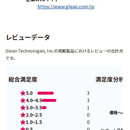
https://www.glean.com/jp
レビューデータ
Glean Technologies, Inc.の掲載製品におけるレビューの合計点
です。
総合満足度
満足度分析
5.0
3
4.0~4.5
3
3.0~3.5
1
2.0~2.5
0
1.0~1.5
0
0.5
0