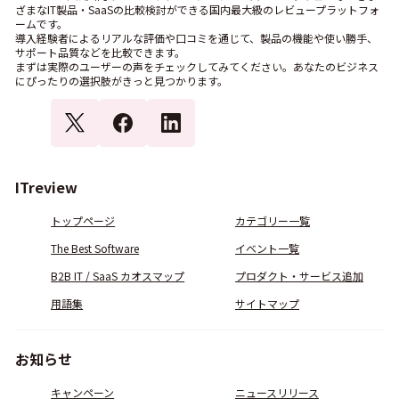
ざまなIT製品・SaaSの比較検討ができる国内最大級のレビュープラットフォ
ームです。
導入経験者によるリアルな評価や口コミを通じて、製品の機能や使い勝手、
サポート品質などを比較できます。
まずは実際のユーザーの声をチェックしてみてください。あなたのビジネス
にぴったりの選択肢がきっと見つかります。
ITreview
トップページ
カテゴリー一覧
The Best Software
イベント一覧
B2B IT / SaaS カオスマップ
プロダクト・サービス追加
用語集
サイトマップ
お知らせ
キャンペーン
ニュースリリース