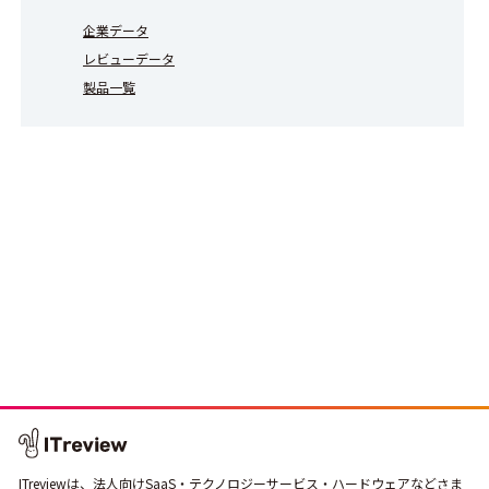
企業データ
レビューデータ
製品一覧
ITreviewは、法人向けSaaS・テクノロジーサービス・ハードウェアなどさま