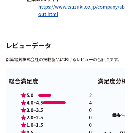
https://www.tsuzuki.co.jp/company/ab
out.html
レビューデータ
都築電気株式会社の掲載製品におけるレビューの合計点です。
総合満足度
満足度分析
5.0
2
4.0~4.5
4
3.0~3.5
0
2.0~2.5
0
1.0~1.5
0
0.5
0