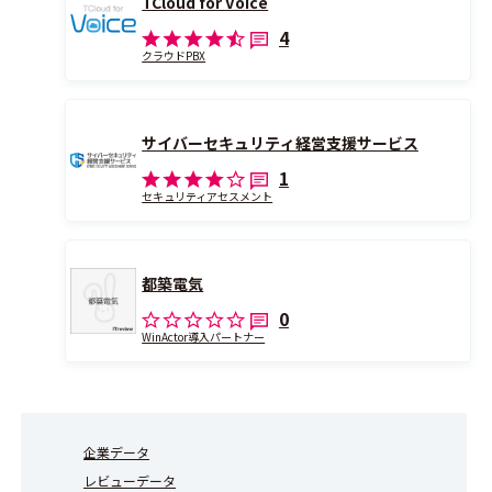
TCloud for Voice
4
クラウドPBX
サイバーセキュリティ経営支援サービス
1
セキュリティアセスメント
都築電気
0
WinActor導入パートナー
企業データ
レビューデータ