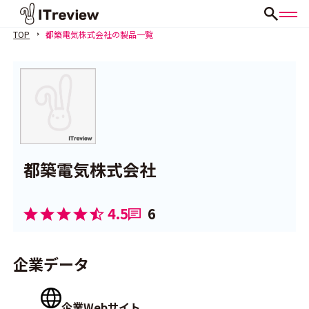
TOP
都築電気株式会社の製品一覧
都築電気株式会社
4.5
6
企業データ
企業Webサイト