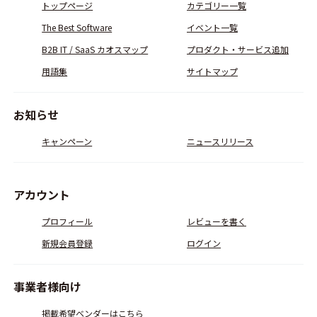
トップページ
カテゴリー一覧
The Best Software
イベント一覧
B2B IT / SaaS カオスマップ
プロダクト・サービス追加
用語集
サイトマップ
お知らせ
キャンペーン
ニュースリリース
アカウント
プロフィール
レビューを書く
新規会員登録
ログイン
事業者様向け
掲載希望ベンダーはこちら