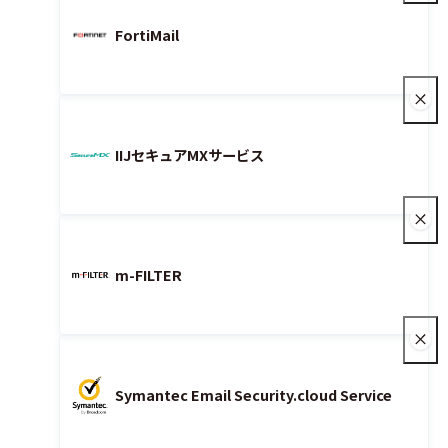
FortiMail
IIJセキュアMXサービス
m-FILTER
Symantec Email Security.cloud Service