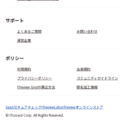
サポート
よくあるご質問
お問い合わせ
運営企業
ポリシー
利用規約
会員規約
プライバシーポリシー
コミュニティガイドライン
ITreview Gridの算出方法
匿名加工情報
SaaSセキュアチェック
ITreviewLabo
ITreviewオンラインストア
© ITcrowd Corp. All Rights Reserved.