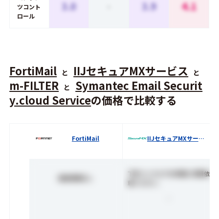
3.0
-
3.9
4.1
ツコント
ロール
FortiMail
IIJセキュアMXサービス
と
と
m-FILTER
Symantec Email Securit
と
y.cloud Service
の価格で比較する
FortiMail
IIJセキュアMXサービス
下記リンクよりお気軽に見積依
価格情報なし
頼ください。
-