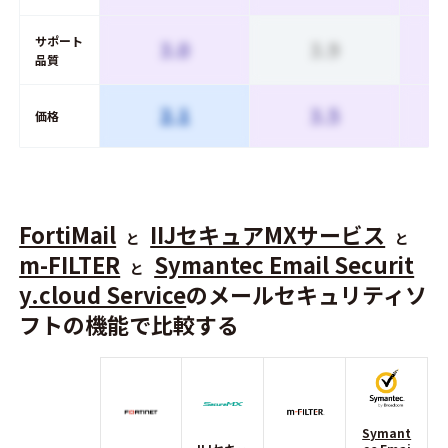
サポート
3.0
3.9
品質
2.1
3.5
価格
FortiMail
IIJセキュアMXサービス
と
と
m-FILTER
Symantec Email Securit
と
y.cloud Service
のメールセキュリティソ
フトの機能で比較する
Symant