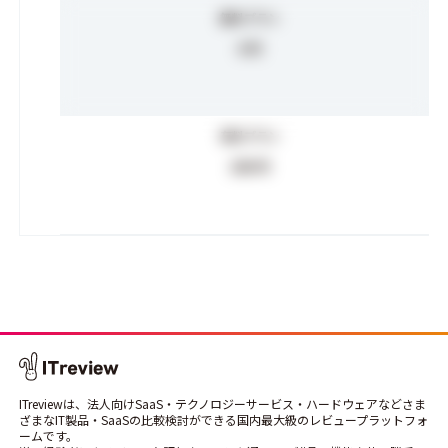
無料プラン
0
円
有料プラン
200
円
ITreviewは、法人向けSaaS・テクノロジーサービス・ハードウェアなどさま
ざまなIT製品・SaaSの比較検討ができる国内最大級のレビュープラットフォ
ームです。