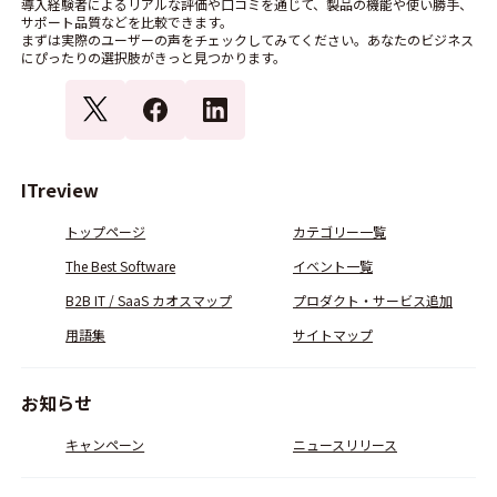
導入経験者によるリアルな評価や口コミを通じて、製品の機能や使い勝手、
サポート品質などを比較できます。
まずは実際のユーザーの声をチェックしてみてください。あなたのビジネス
にぴったりの選択肢がきっと見つかります。
ITreview
トップページ
カテゴリー一覧
The Best Software
イベント一覧
B2B IT / SaaS カオスマップ
プロダクト・サービス追加
用語集
サイトマップ
お知らせ
キャンペーン
ニュースリリース