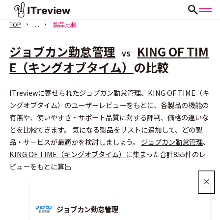
TOP
...
製品比較
ジョブカン勤怠管理
KING OF TIM
VS
E（キングオブタイム）
の比較
ITreviewに寄せられたジョブカン勤怠管理、KING OF TIME（キ
会員登録（無料）
ングオブタイム）のユーザーレビューをもとに、各製品の機能の
有無や、使いやすさ・サポート品質に対する評判、価格の違いな
どを比較できます。 気になる製品をリストに追加して、どの製
品・サービスが最適かを検討しましょう。
ジョブカン勤怠管理
、
KING OF TIME（キングオブタイム）
に集まった合計855件のレ
ビューをもとに算出
ジョブカン勤怠管理