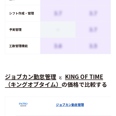
3.7
3.7
シフト作成・管理
-
3.7
予実管理
3.6
3.5
工数管理機能
ジョブカン勤怠管理
KING OF TIME
と
（キングオブタイム）
の価格で比較する
ジョブカン勤怠管理