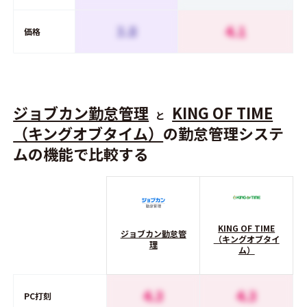
3.8
4.1
価格
ジョブカン勤怠管理
KING OF TIME
と
（キングオブタイム）
の勤怠管理システ
ムの機能で比較する
KING OF TIME
ジョブカン勤怠管
（キングオブタイ
理
ム）
4.3
4.3
PC打刻