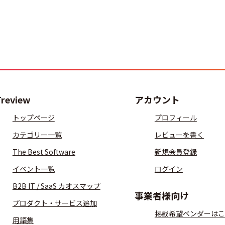
Treview
アカウント
トップページ
プロフィール
カテゴリー一覧
レビューを書く
The Best Software
新規会員登録
イベント一覧
ログイン
B2B IT / SaaS カオスマップ
事業者様向け
プロダクト・サービス追加
掲載希望ベンダーはこ
用語集