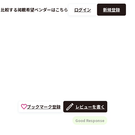
を
比較する
掲載希望ベンダーは
こちら
ログイン
新規登録
ブックマーク登録
レビューを書く
Good Response