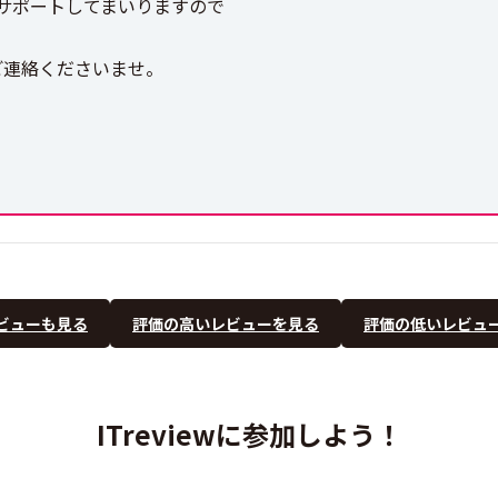
サポートしてまいりますので
ご連絡くださいませ。
ビューも見る
評価の高いレビューを見る
評価の低いレビュ
ITreviewに参加しよう！