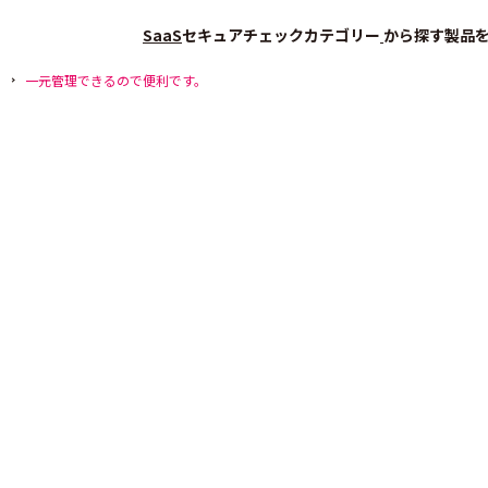
SaaS
セキュアチェック
カテゴリー
から探す
製品
一元管理できるので便利です。