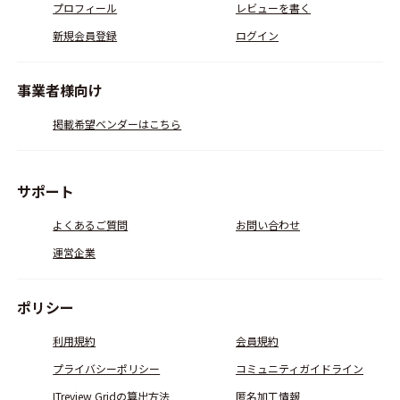
プロフィール
レビューを書く
新規会員登録
ログイン
事業者様向け
掲載希望ベンダーはこちら
サポート
よくあるご質問
お問い合わせ
運営企業
ポリシー
利用規約
会員規約
プライバシーポリシー
コミュニティガイドライン
ITreview Gridの算出方法
匿名加工情報