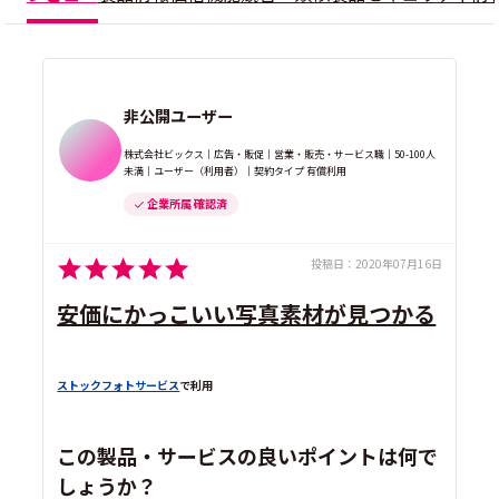
非公開ユーザー
株式会社ビックス｜広告・販促｜営業・販売・サービス職｜50-100人
未満｜ユーザー（利用者）｜契約タイプ 有償利用
企業所属 確認済
投稿日：
2020年07月16日
安価にかっこいい写真素材が見つかる
ストックフォトサービス
で利用
この製品・サービスの良いポイントは何で
しょうか？