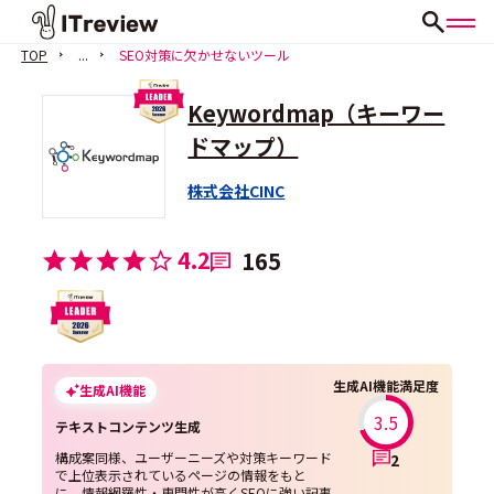
TOP
...
SEO対策に欠かせないツール
Keywordmap（キーワー
ドマップ）
株式会社CINC
4.2
165
生成AI機能満足度
生成AI機能
3.5
テキストコンテンツ生成
構成案同様、ユーザーニーズや対策キーワード
2
で上位表示されているページの情報をもと
に、情報網羅性・専門性が高くSEOに強い記事