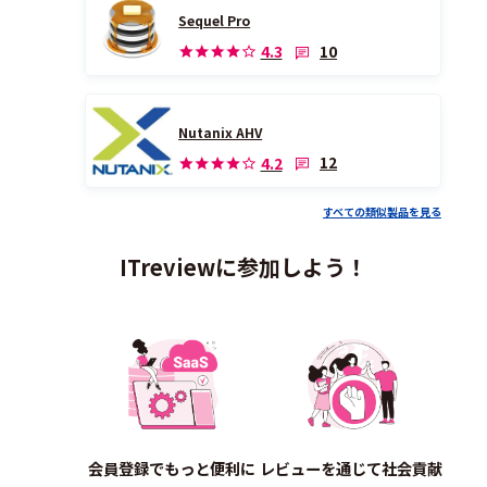
Sequel Pro
10
4.3
Nutanix AHV
12
4.2
すべての類似製品を見る
ITreviewに参加しよう！
会員登録でもっと便利に
レビューを通じて社会貢献