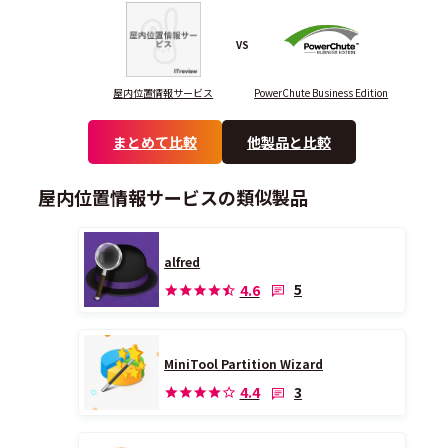
VS
屋内位置情報サービス
PowerChute Business Edition
まとめて比較
他製品と比較
屋内位置情報サービスの類似製品
alfred
5
4.6
MiniTool Partition Wizard
3
4.4