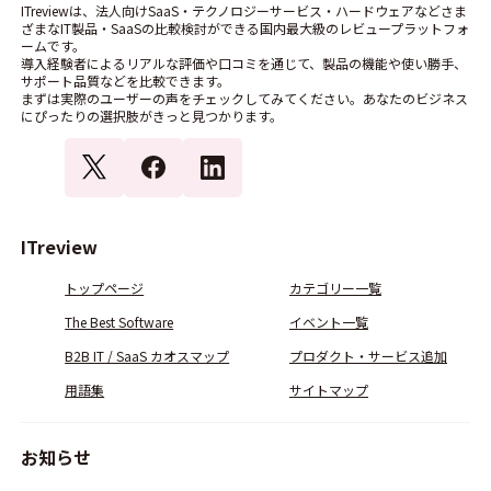
ITreviewは、法人向けSaaS・テクノロジーサービス・ハードウェアなどさま
ざまなIT製品・SaaSの比較検討ができる国内最大級のレビュープラットフォ
ームです。
導入経験者によるリアルな評価や口コミを通じて、製品の機能や使い勝手、
サポート品質などを比較できます。
まずは実際のユーザーの声をチェックしてみてください。あなたのビジネス
にぴったりの選択肢がきっと見つかります。
ITreview
トップページ
カテゴリー一覧
The Best Software
イベント一覧
B2B IT / SaaS カオスマップ
プロダクト・サービス追加
用語集
サイトマップ
お知らせ