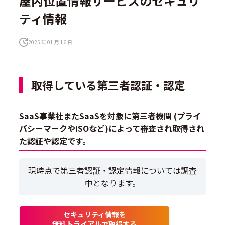
屋内位置情報サービスのセキュリ
ティ情報
2025 年 01 月 16 日
取得している第三者認証・認定
SaaS事業社またSaaSを対象に第三者機関 (プライ
バシーマークやISOなど)によって審査され取得され
た認証や認定です。
現時点で第三者認証・認定情報については調査
中となります。
セキュリティ情報を
無料トライアルで取得する