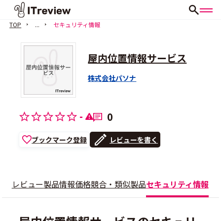
TOP
...
セキュリティ情報
屋内位置情報サービス
株式会社パソナ
-
0
ブックマーク登録
レビューを書く
レビュー
製品情報
価格
競合・類似製品
セキュリティ情報