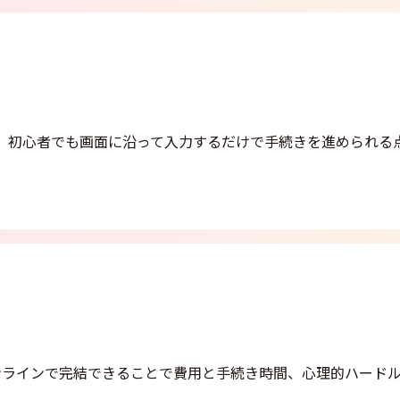
り、初心者でも画面に沿って入力するだけで手続きを進められる
ンラインで完結できることで費用と手続き時間、心理的ハード