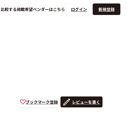
を
比較する
掲載希望ベンダーは
こちら
ログイン
新規登録
ブックマーク登録
レビューを書く