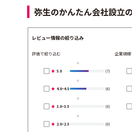
弥生のかんたん会社設立
レビュー情報の絞り込み
評価で絞り込む
企業規模
5.0
(7)
4.0~4.5
(6)
3.0~3.5
(0)
2.0~2.5
(0)