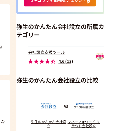
弥生のかんたん会社設立の所属カ
テゴリー
点
会社設立支援ツール
4.6 (13)
弥生のかんたん会社設立の比較
VS
ルを
弥生のかんたん会社設
マネーフォワード ク
立
ラウド会社設立