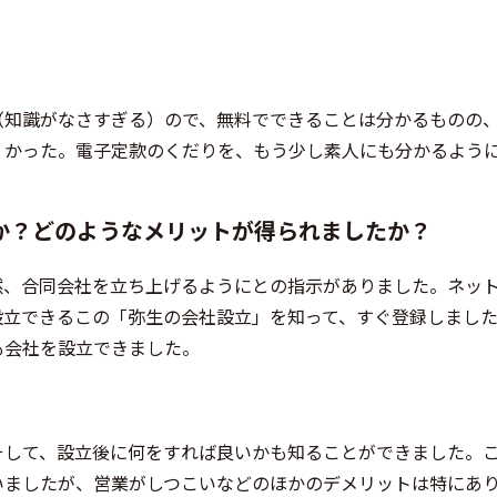
（知識がなさすぎる）ので、無料でできることは分かるものの
くかった。電子定款のくだりを、もう少し素人にも分かるよう
か？どのようなメリットが得られましたか？
然、合同会社を立ち上げるようにとの指示がありました。ネッ
設立できるこの「弥生の会社設立」を知って、すぐ登録しまし
も会社を設立できました。
そして、設立後に何をすれば良いかも知ることができました。
いましたが、営業がしつこいなどのほかのデメリットは特にあ