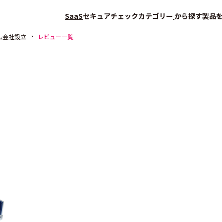
SaaS
セキュアチェック
カテゴリー
から探す
製品
ん会社設立
レビュー一覧