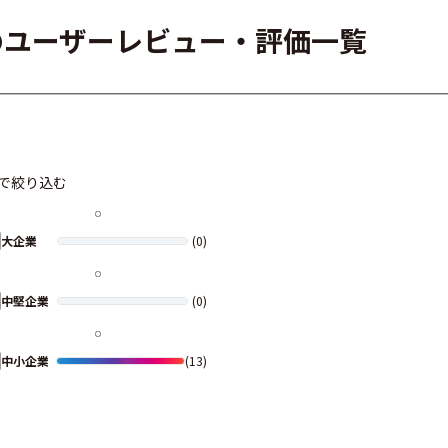
のユーザーレビュー・評価一覧
で絞り込む
大企業
(0)
中堅企業
(0)
中小企業
(13)