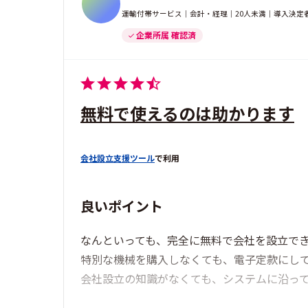
運輸付帯サービス｜会計・経理｜20人未満｜導入決定
企業所属 確認済
無料で使えるのは助かります
会社設立支援ツール
で利用
良いポイント
なんといっても、完全に無料で会社を設立で
特別な機械を購入しなくても、電子定款にし
会社設立の知識がなくても、システムに沿っ