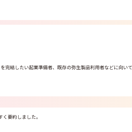
きを完結したい起業準備者、既存の弥生製品利用者などに向い
すく要約しました。