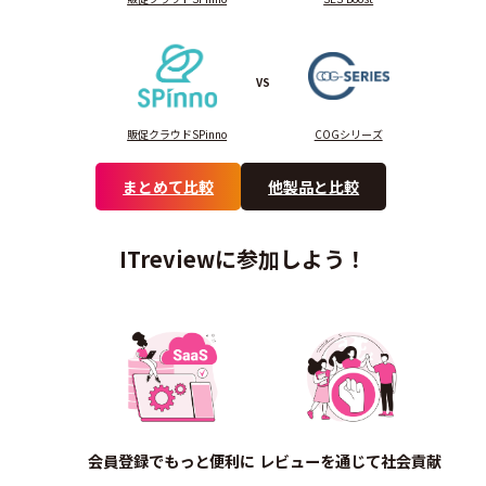
VS
販促クラウドSPinno
COGシリーズ
まとめて比較
他製品と比較
ITreviewに参加しよう！
会員登録でもっと便利に
レビューを通じて社会貢献