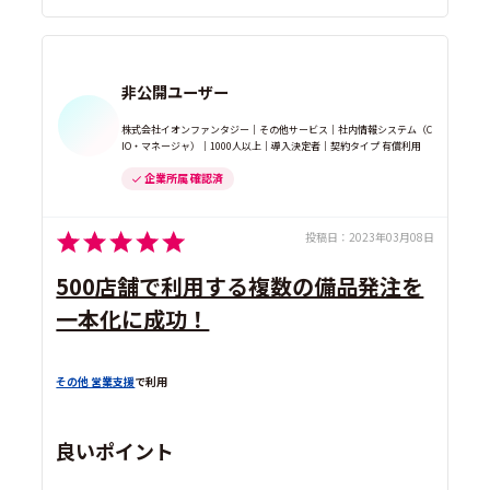
非公開ユーザー
株式会社イオンファンタジー｜その他サービス｜社内情報システム（C
IO・マネージャ）｜1000人以上｜導入決定者｜契約タイプ 有償利用
企業所属 確認済
投稿日：
2023年03月08日
500店舗で利用する複数の備品発注を
一本化に成功！
その他 営業支援
で利用
良いポイント