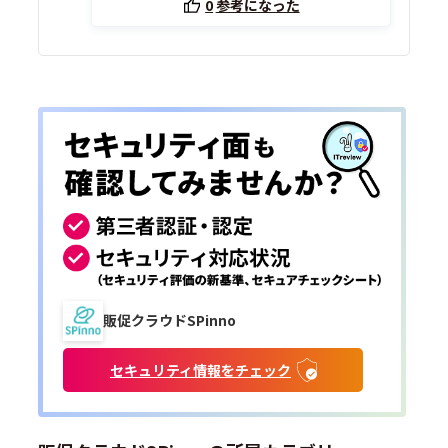
0
参考になった
販促クラウドSPinno
セキュリティ情報をチェック