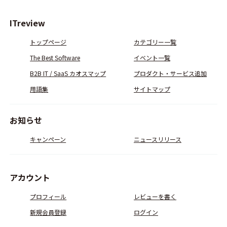
ITreview
トップページ
カテゴリー一覧
The Best Software
イベント一覧
B2B IT / SaaS カオスマップ
プロダクト・サービス追加
用語集
サイトマップ
お知らせ
キャンペーン
ニュースリリース
アカウント
プロフィール
レビューを書く
新規会員登録
ログイン