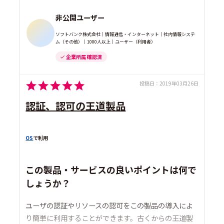
非公開ユーザー
ソフトバンク株式会社｜情報通信・インターネット｜社内情報システ
ム（その他）｜1000人以上｜ユーザー（利用者）
企業所属 確認済
投稿日：
2019年03月26日
認証、認可の王道製品
OS
で利用
この製品・サービスの良いポイントは何で
しょうか？
ユーザの認証やリソースの認可をこの製品の導入によ
り簡単に利用することができます。古くからの王道製