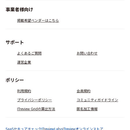
事業者様向け
掲載希望ベンダーはこちら
サポート
よくあるご質問
お問い合わせ
運営企業
ポリシー
利用規約
会員規約
プライバシーポリシー
コミュニティガイドライン
ITreview Gridの算出方法
匿名加工情報
SaaSセキュアチェック
ITreviewLabo
ITreviewオンラインストア