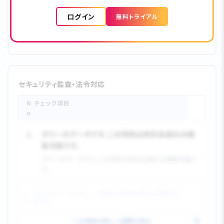
••• クリア
ログイン
無料トライアル
••• 未対応
セキュリティ監査・法令対応
N
チェック項目
o.
1.
ダミーのデータです。この項目は有料会員のみ閲
覧可能です。
ダミーのデータです。この項目は有料会員のみ閲覧可能で
す。
ダミーのデータです。この項目は有料会員のみ閲覧可
能です。
この項目の詳しい説明を見る