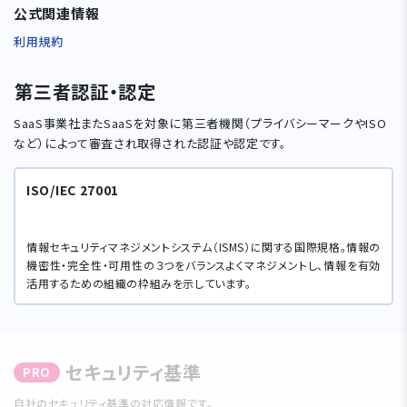
公式関連情報
利用規約
第三者認証・認定
SaaS事業社またSaaSを対象に第三者機関（プライバシーマークやISO
など）によって審査され取得された認証や認定です。
ISO/IEC 27001
情報セキュリティマネジメントシステム（ISMS）に関する国際規格。情報の
機密性・完全性・可用性の３つをバランスよくマネジメントし、情報を有効
活用するための組織の枠組みを示しています。
セキュリティ基準
PRO
⾃社のセキュリティ基準の対応情報です。