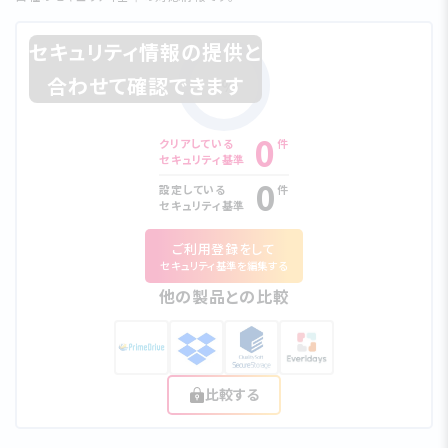
セキュリティ情報の提供と
合わせて確認できます
0%
0
クリアしている
件
セキュリティ基準
0
設定している
件
セキュリティ基準
ご利⽤登録をして
セキュリティ基準を編集する
他の製品との比較
比較する