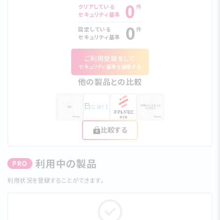
0
クリアしている
件
セキュリティ基準
0
設定している
件
セキュリティ基準
ご利⽤登録をして
セキュリティ基準を編集する
他の製品との比較
比較する
利⽤中の製品
PRO
利⽤状況を登録することができます。