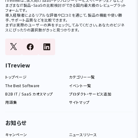
ITreviewは、法人向けSaaS・テクノロジーサービス・ハードウェアなどさ
まざまなIT製品・SaaSの比較検討ができる国内最大級のレビュープラット
フォームです。
導入経験者によるリアルな評価や口コミを通じて、製品の機能や使い勝
手、サポート品質などを比較できます。
まずは実際のユーザーの声をチェックしてみてください。あなたのビジネ
スにぴったりの選択肢がきっと見つかります。
ITreview
トップページ
カテゴリー一覧
The Best Software
イベント一覧
B2B IT / SaaS カオスマップ
プロダクト・サービス追加
用語集
サイトマップ
お知らせ
キャンペーン
ニュースリリース