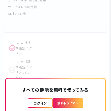
サービスレベル定義
AI対応/対策
••• ⾃社基
準設定 / ク
リア
••• ⾃社基
準設定 / ク
リアしてい
ない
••• クリア
すべての機能を無料で使ってみる
••• 未対応
ログイン
無料トライアル